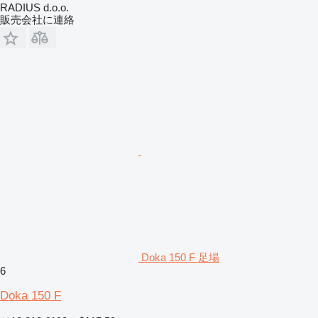
RADIUS d.o.o.
販売会社に連絡
Doka 150 F 足場
6
Doka 150 F