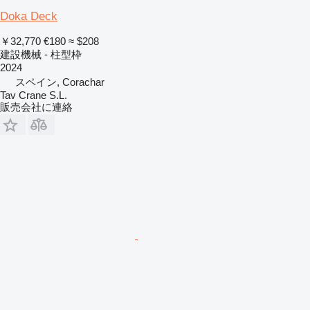
Doka Deck
￥32,770
€180
≈ $208
建設機械 - 柱型枠
2024
スペイン, Corachar
Tav Crane S.L.
販売会社に連絡