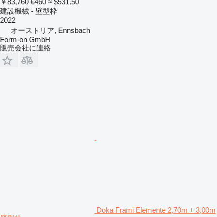
￥83,760
€460
≈ $531.50
建設機械 - 壁型枠
2022
オーストリア, Ennsbach
Form-on GmbH
販売会社に連絡
Doka Frami Elemente 2,70m + 3,00m