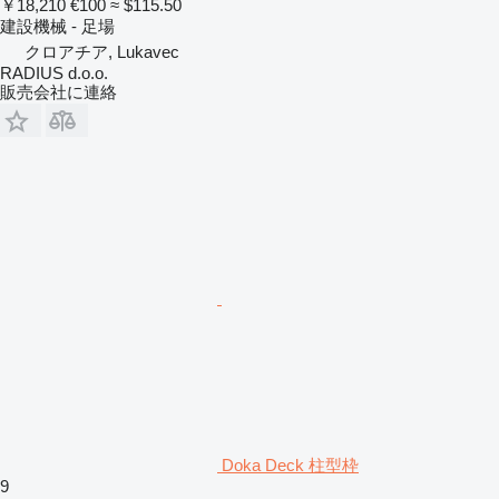
￥18,210
€100
≈ $115.50
建設機械 - 足場
クロアチア, Lukavec
RADIUS d.o.o.
販売会社に連絡
Doka Deck 柱型枠
9