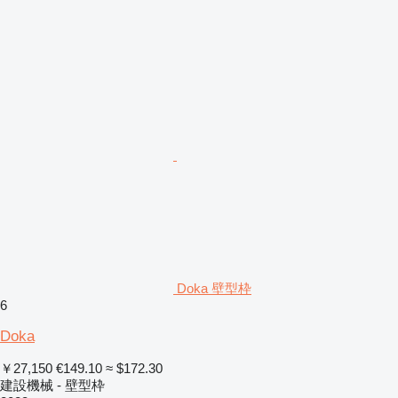
Doka 壁型枠
6
Doka
￥27,150
€149.10
≈ $172.30
建設機械 - 壁型枠