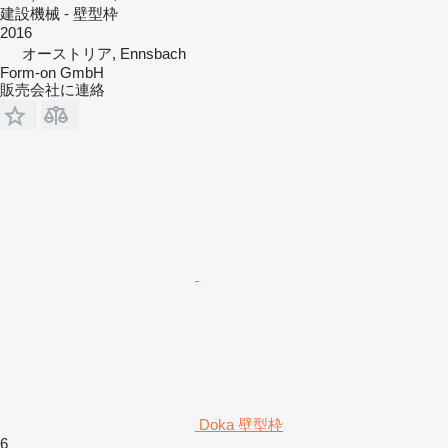
建設機械 - 壁型枠
2016
オーストリア, Ennsbach
Form-on GmbH
販売会社に連絡
Doka 壁型枠
6