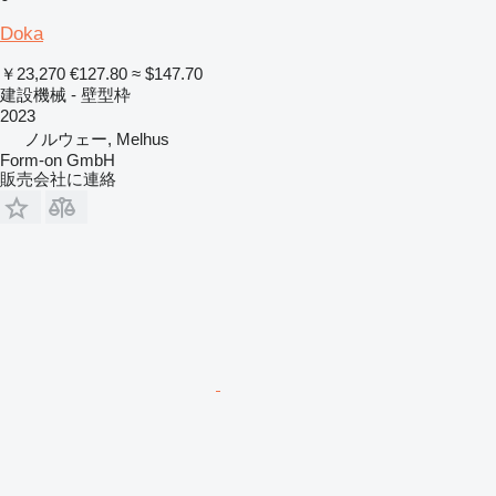
Doka
￥23,270
€127.80
≈ $147.70
建設機械 - 壁型枠
2023
ノルウェー, Melhus
Form-on GmbH
販売会社に連絡