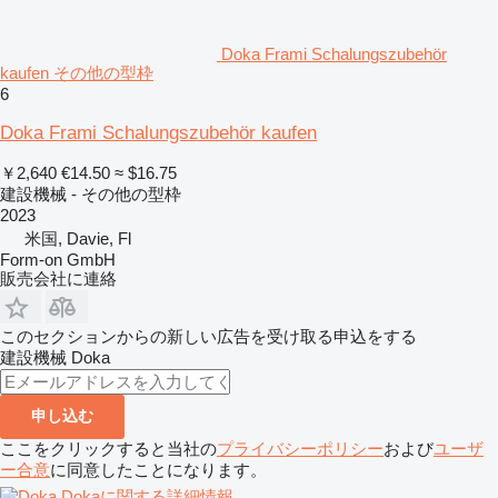
Doka Frami Schalungszubehör
kaufen その他の型枠
6
Doka Frami Schalungszubehör kaufen
￥2,640
€14.50
≈ $16.75
建設機械 - その他の型枠
2023
米国, Davie, Fl
Form-on GmbH
販売会社に連絡
このセクションからの新しい広告を受け取る申込をする
建設機械
Doka
申し込む
ここをクリックすると当社の
プライバシーポリシー
および
ユーザ
ー合意
に同意したことになります。
Dokaに関する詳細情報