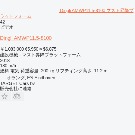
Dingli AMWP11.5-8100 マスト昇降プ
ラットフォーム
42
ビデオ
Dingli AMWP11.5-8100
￥1,083,000
€5,950
≈ $6,875
建設機械 - マスト昇降プラットフォーム
2018
180 m/h
燃料
電気
荷重容量
200 kg
リフティング高さ
11.2 m
オランダ, ES Eindhoven
TARGET Cars bv
販売会社に連絡