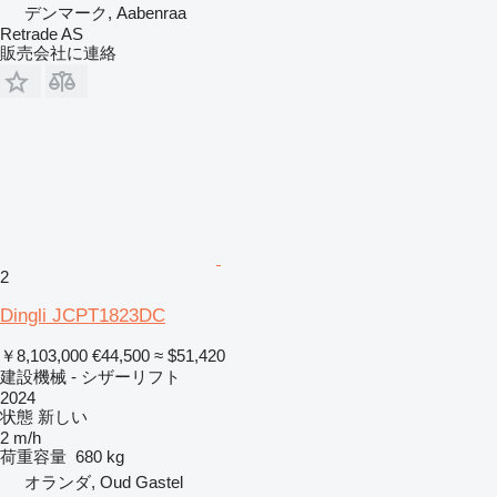
デンマーク, Aabenraa
Retrade AS
販売会社に連絡
2
Dingli JCPT1823DC
￥8,103,000
€44,500
≈ $51,420
建設機械 - シザーリフト
2024
状態
新しい
2 m/h
荷重容量
680 kg
オランダ, Oud Gastel