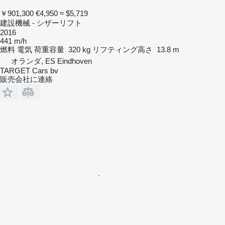
￥901,300
€4,950
≈ $5,719
建設機械 - シザーリフト
2016
441 m/h
燃料
電気
荷重容量
320 kg
リフティング高さ
13.8 m
オランダ, ES Eindhoven
TARGET Cars bv
販売会社に連絡