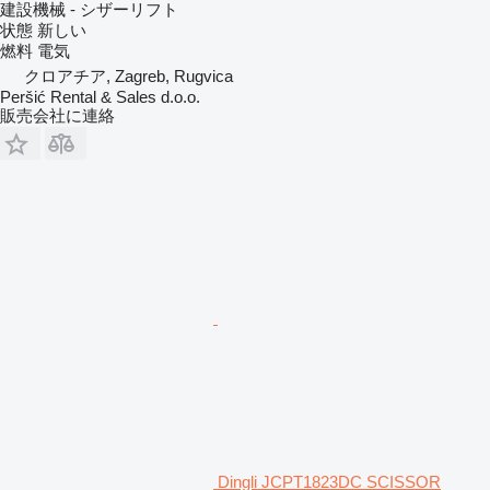
建設機械 - シザーリフト
状態
新しい
燃料
電気
クロアチア, Zagreb, Rugvica
Peršić Rental & Sales d.o.o.
販売会社に連絡
Dingli JCPT1823DC SCISSOR