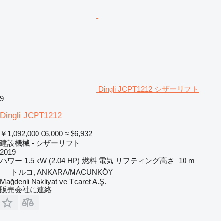
Dingli JCPT1212 シザーリフト
9
Dingli JCPT1212
￥1,092,000
€6,000
≈ $6,932
建設機械 - シザーリフト
2019
パワー
1.5 kW (2.04 HP)
燃料
電気
リフティング高さ
10 m
トルコ, ANKARA/MACUNKÖY
Mağdenli Nakliyat ve Ticaret A.Ş.
販売会社に連絡