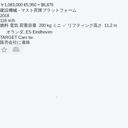
￥1,083,000
€5,950
≈ $6,875
建設機械 - マスト昇降プラットフォーム
2018
118 m/h
燃料
電気
荷重容量
200 kg
ミニ
✓
リフティング高さ
11.2 m
オランダ, ES Eindhoven
TARGET Cars bv
販売会社に連絡