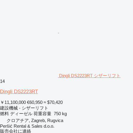
Dingli DS2223RT シザーリフト
14
Dingli DS2223RT
￥11,100,000
€60,950
≈ $70,420
建設機械 - シザーリフト
燃料
ディーゼル
荷重容量
750 kg
クロアチア, Zagreb, Rugvica
Peršić Rental & Sales d.o.o.
販売会社に連絡