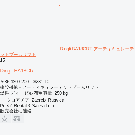
Dingli BA18CRT アーティキュレーテ
ッドブームリフト
15
Dingli BA18CRT
￥36,420
€200
≈ $231.10
建設機械 - アーティキュレーテッドブームリフト
燃料
ディーゼル
荷重容量
250 kg
クロアチア, Zagreb, Rugvica
Peršić Rental & Sales d.o.o.
販売会社に連絡