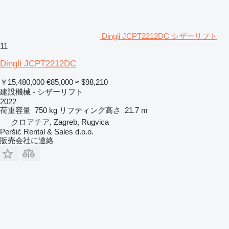
Dingli JCPT2212DC シザーリフト
11
Dingli JCPT2212DC
￥15,480,000
€85,000
≈ $98,210
建設機械 - シザーリフト
2022
荷重容量
750 kg
リフティング高さ
21.7 m
クロアチア, Zagreb, Rugvica
Peršić Rental & Sales d.o.o.
販売会社に連絡