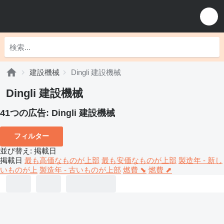
建設機械
Dingli 建設機械
Dingli 建設機械
41つの広告:
Dingli 建設機械
フィルター
並び替え
:
掲載日
掲載日
最も高価なものが上部
最も安価なものが上部
製造年 - 新し
いものが上
製造年 - 古いものが上部
燃費 ⬊
燃費 ⬈