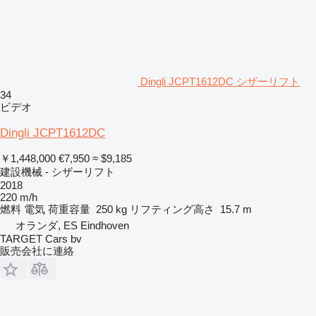
Dingli JCPT1612DC シザーリフト
34
ビデオ
Dingli JCPT1612DC
￥1,448,000
€7,950
≈ $9,185
建設機械 - シザーリフト
2018
220 m/h
燃料
電気
荷重容量
250 kg
リフティング高さ
15.7 m
オランダ, ES Eindhoven
TARGET Cars bv
販売会社に連絡