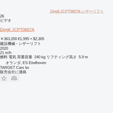
Dingli JCPT0607A シザーリフト
26
ビデオ
Dingli JCPT0607A
￥363,200
€1,995
≈ $2,305
建設機械 - シザーリフト
2020
21 m/h
燃料
電気
荷重容量
240 kg
リフティング高さ
5.9 m
オランダ, ES Eindhoven
TARGET Cars bv
販売会社に連絡