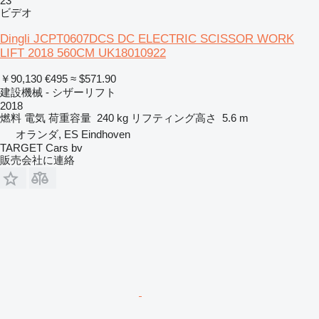
23
ビデオ
Dingli JCPT0607DCS DC ELECTRIC SCISSOR WORK
LIFT 2018 560CM UK18010922
￥90,130
€495
≈ $571.90
建設機械 - シザーリフト
2018
燃料
電気
荷重容量
240 kg
リフティング高さ
5.6 m
オランダ, ES Eindhoven
TARGET Cars bv
販売会社に連絡