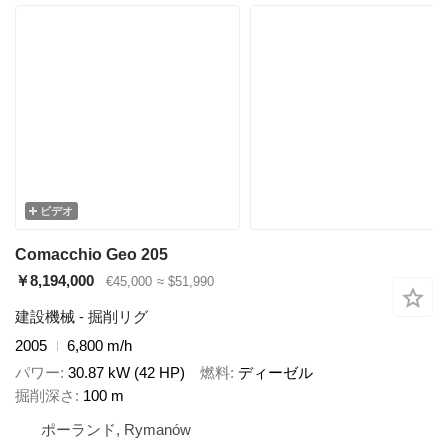
ビデオ
Comacchio Geo 205
￥8,194,000
€45,000
≈ $51,990
建設機械 - 掘削リグ
2005
6,800 m/h
パワー
30.87 kW (42 HP)
燃料
ディーゼル
掘削深さ
100 m
ポーランド, Rymanów