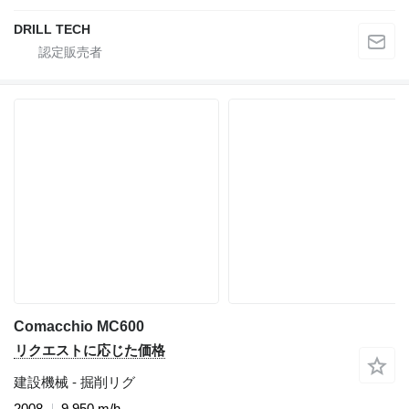
DRILL TECH
Comacchio MC600
リクエストに応じた価格
建設機械 - 掘削リグ
2008
9,950 m/h