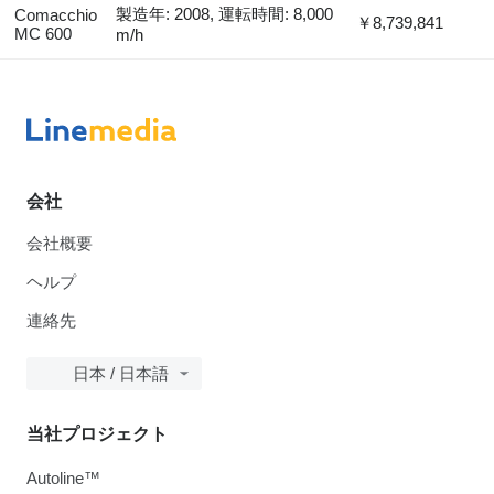
製造年: 2008, 運転時間: 8,000
Comacchio
￥8,739,841
MC 600
m/h
会社
会社概要
ヘルプ
連絡先
日本 / 日本語
当社プロジェクト
Autoline™