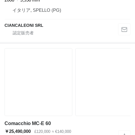
イタリア, SPELLO (PG)
CIANCALEONI SRL
Comacchio MC-E 60
￥25,490,000
£120,000
≈ €140,000