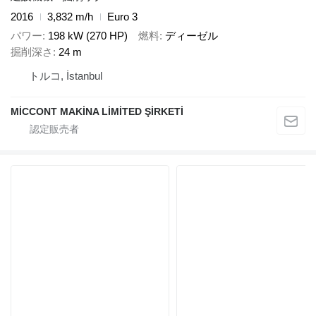
2016
3,832 m/h
Euro 3
パワー
198 kW (270 HP)
燃料
ディーゼル
掘削深さ
24 m
トルコ, İstanbul
MİCCONT MAKİNA LİMİTED ŞİRKETİ