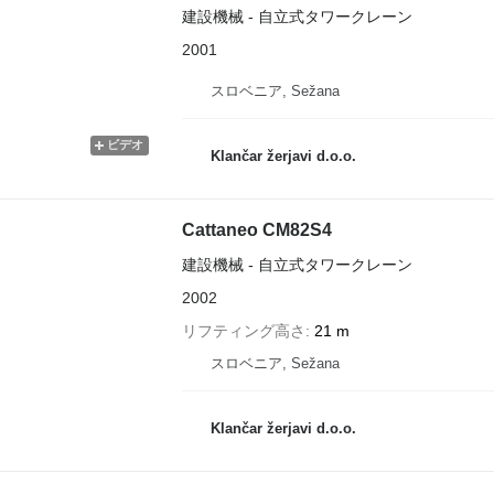
建設機械 - 自立式タワークレーン
2001
スロベニア, Sežana
ビデオ
Klančar žerjavi d.o.o.
Cattaneo CM82S4
建設機械 - 自立式タワークレーン
2002
リフティング高さ
21 m
スロベニア, Sežana
Klančar žerjavi d.o.o.