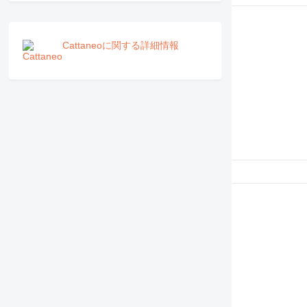
PM
RM
V-series
Cattaneoに関する詳細情報