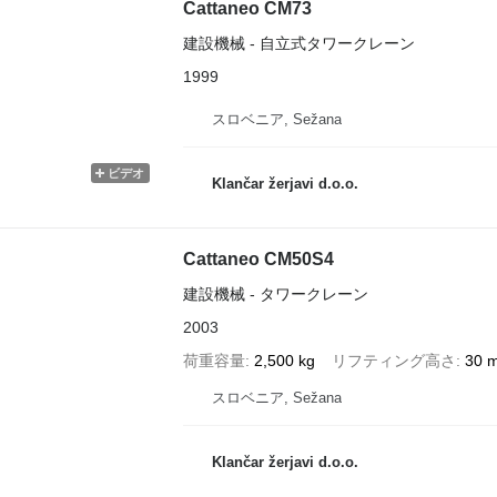
Cattaneo CM73
建設機械 - 自立式タワークレーン
1999
スロベニア, Sežana
ビデオ
Klančar žerjavi d.o.o.
Cattaneo CM50S4
建設機械 - タワークレーン
2003
荷重容量
2,500 kg
リフティング高さ
30 
スロベニア, Sežana
Klančar žerjavi d.o.o.