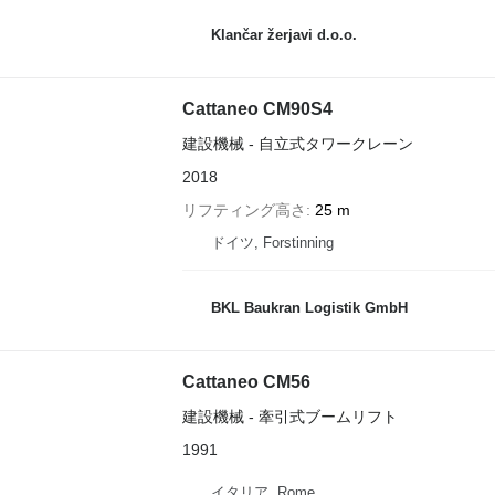
Klančar žerjavi d.o.o.
Cattaneo CM90S4
建設機械 - 自立式タワークレーン
2018
リフティング高さ
25 m
ドイツ, Forstinning
BKL Baukran Logistik GmbH
Cattaneo CM56
建設機械 - 牽引式ブームリフト
1991
イタリア, Rome