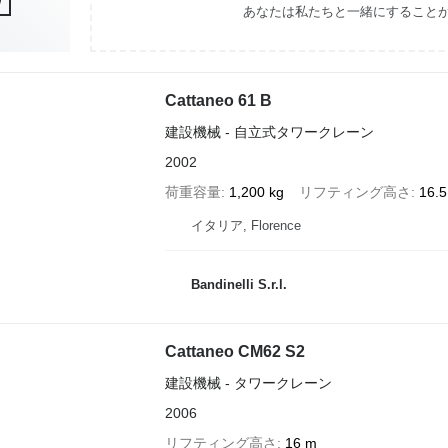
あなたは私たちと一緒にすること
Cattaneo 61 B
建設機械 - 自立式タワークレーン
2002
荷重容量
1,200 kg
リフティング高さ
16.
イタリア, Florence
Bandinelli S.r.l.
Cattaneo CM62 S2
建設機械 - タワークレーン
2006
リフティング高さ
16 m