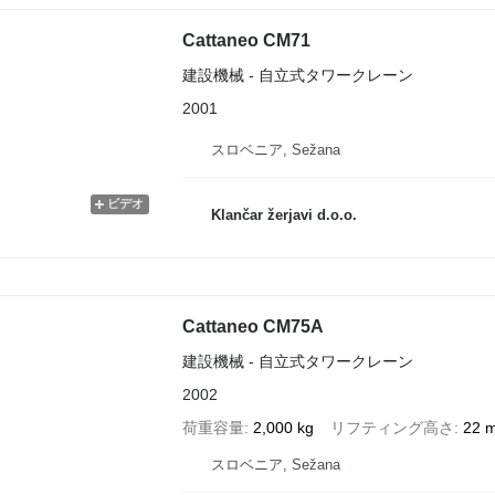
Cattaneo CM71
建設機械 - 自立式タワークレーン
2001
スロベニア, Sežana
ビデオ
Klančar žerjavi d.o.o.
Cattaneo CM75A
建設機械 - 自立式タワークレーン
2002
荷重容量
2,000 kg
リフティング高さ
22 
スロベニア, Sežana