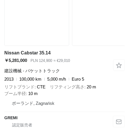
Nissan Cabstar 35.14
￥5,281,000
PLN 124,900
≈ €29,010
建設機械 - バケットトラック
2013
100,000 km
5,000 m/h
Euro 5
リフトブランド
CTE
リフティング高さ
20 m
ブーム半径
10 m
ポーランド, Zagnańsk
GREMI