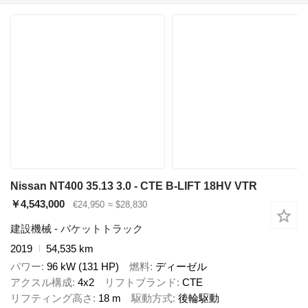
Nissan NT400 35.13 3.0 - CTE B-LIFT 18HV VTR
￥4,543,000
€24,950
≈ $28,830
建設機械 - バケットトラック
2019
54,535 km
パワー
96 kW (131 HP)
燃料
ディーゼル
アクスル構成
4x2
リフトブランド
CTE
リフティング高さ
18 m
駆動方式
後輪駆動