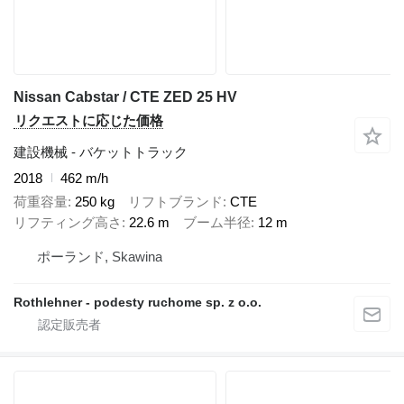
Nissan Cabstar / CTE ZED 25 HV
リクエストに応じた価格
建設機械 - バケットトラック
2018
462 m/h
荷重容量
250 kg
リフトブランド
CTE
リフティング高さ
22.6 m
ブーム半径
12 m
ポーランド, Skawina
Rothlehner - podesty ruchome sp. z o.o.