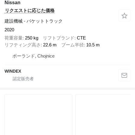
Nissan
リクエストに応じた価格
建設機械 - バケットトラック
2020
荷重容量
250 kg
リフトブランド
CTE
リフティング高さ
22.6 m
ブーム半径
10.5 m
ポーランド, Chojnice
WINDEX