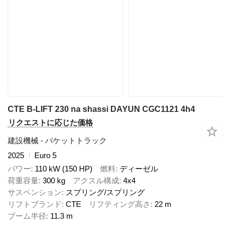
CTE B-LIFT 230 na shassi DAYUN CGC1121 4h4
リクエストに応じた価格
建設機械 - バケットトラック
2025
Euro 5
パワー
110 kW (150 HP)
燃料
ディーゼル
荷重容量
300 kg
アクスル構成
4x4
サスペンション
スプリング/スプリング
リフトブランド
CTE
リフティング高さ
22 m
ブーム半径
11.3 m