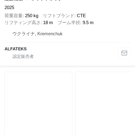
2025
荷重容量
250 kg
リフトブランド
CTE
リフティング高さ
18 m
ブーム半径
9.5 m
ウクライナ, Kremenchuk
ALFATEKS