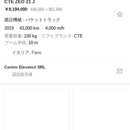
CTE ZED 21 J
￥8,194,000
€45,000
≈ $51,990
建設機械 - バケットトラック
2019
43,000 km
4,000 m/h
荷重容量
230 kg
リフトブランド
CTE
ブーム半径
10 m
イタリア, Fano
Centro Elevatori SRL