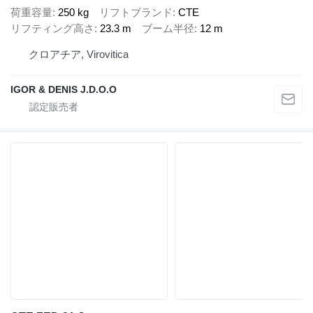
荷重容量
250 kg
リフトブランド
CTE
リフティング高さ
23.3 m
ブーム半径
12 m
クロアチア, Virovitica
IGOR & DENIS J.D.O.O