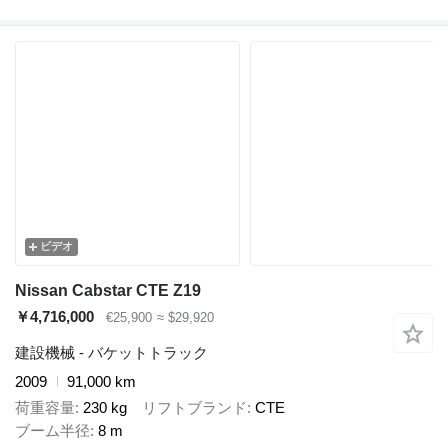
ビデオ
Nissan Cabstar CTE Z19
￥4,716,000
€25,900
≈ $29,920
建設機械 - バケットトラック
2009
91,000 km
荷重容量
230 kg
リフトブランド
CTE
ブーム半径
8 m