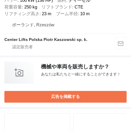
パワー
100 kW (136 HP)
燃料
ディーゼル
荷重容量
250 kg
リフトブランド
CTE
リフティング高さ
23 m
ブーム半径
10 m
ポーランド, Rzeszów
Center Lifts Polska Piotr Kaszowski sp. k.
機械や車両を販売しますか？
あなたは私たちと一緒にすることができます！
広告を掲載する