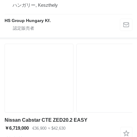
ハンガリー, Keszthely
HS Group Hungary Kf.
Nissan Cabstar CTE ZED20.2 EASY
￥6,719,000
€36,900
≈ $42,630