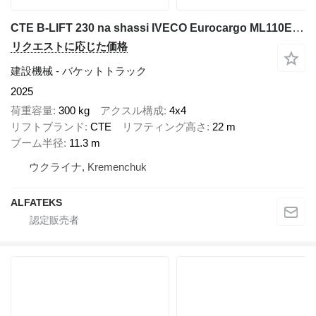
CTE B-LIFT 230 na shassi IVECO Eurocargo ML110E25WS 4h4
リクエストに応じた価格
建設機械 - バケットトラック
2025
荷重容量
300 kg
アクスル構成
4x4
リフトブランド
CTE
リフティング高さ
22 m
ブーム半径
11.3 m
ウクライナ, Kremenchuk
ALFATEKS