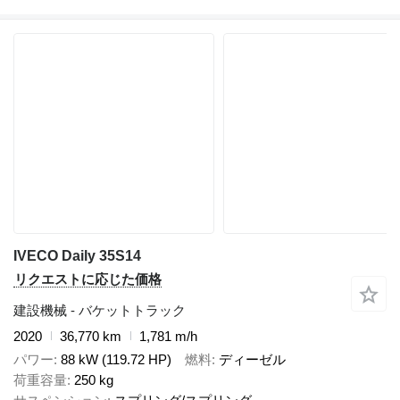
IVECO Daily 35S14
リクエストに応じた価格
建設機械 - バケットトラック
2020
36,770 km
1,781 m/h
パワー
88 kW (119.72 HP)
燃料
ディーゼル
荷重容量
250 kg