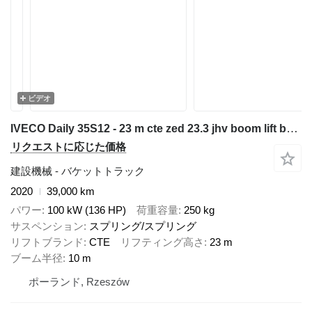
ビデオ
IVECO Daily 35S12 - 23 m cte zed 23.3 jhv boom lift bucket truck podno
リクエストに応じた価格
建設機械 - バケットトラック
2020
39,000 km
パワー
100 kW (136 HP)
荷重容量
250 kg
サスペンション
スプリング/スプリング
リフトブランド
CTE
リフティング高さ
23 m
ブーム半径
10 m
ポーランド, Rzeszów