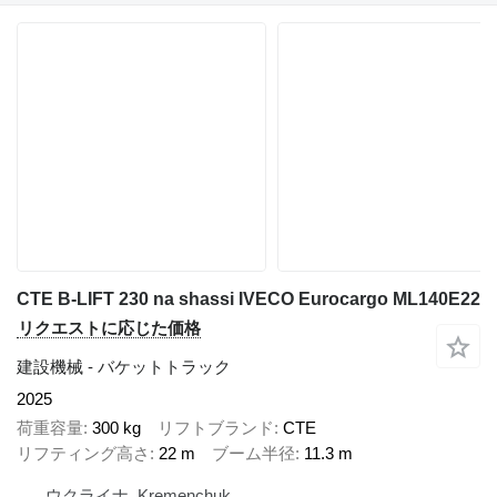
CTE B-LIFT 230 na shassi IVECO Eurocargo ML140E22
リクエストに応じた価格
建設機械 - バケットトラック
2025
荷重容量
300 kg
リフトブランド
CTE
リフティング高さ
22 m
ブーム半径
11.3 m
ウクライナ, Kremenchuk