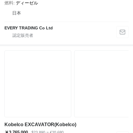
燃料
ディーゼル
日本
EVERY TRADING Co Ltd
Kobelco EXCAVATOR(Kobelco)
￥3,765,000
$23,890
≈ €20,680