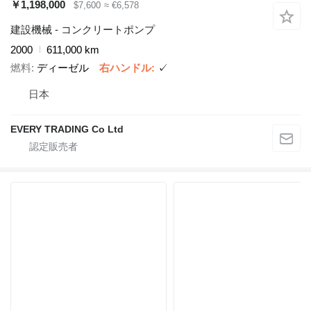
￥1,198,000
$7,600
≈ €6,578
建設機械 - コンクリートポンプ
2000
611,000 km
燃料
ディーゼル
右ハンドル
✓
日本
EVERY TRADING Co Ltd