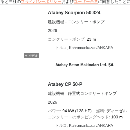
すると当社の
プライバシーポリシー
および
ユーザー合意
に同意したこと
Atabey Scorpion 50.324
建設機械 - コンクリートポンプ
2026
コンクリートポンプ
23 m
トルコ, Kahramankazan/ANKARA
ビデオ
Atabey Beton Makinaları Ltd. Şti.
Atabey CP 50-P
建設機械 - 静置式コンクリートポンプ
2026
パワー
94 kW (128 HP)
燃料
ディーゼル
コンクリートのポンピングヘッド
100 m
トルコ, Kahramankazan/ANKARA