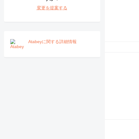
NR
変更を提案する
PM
RM
V-series
Atabeyに関する詳細情報