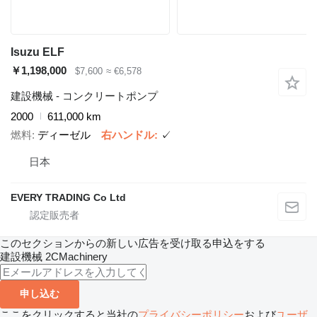
Isuzu ELF
￥1,198,000
$7,600
≈ €6,578
建設機械 - コンクリートポンプ
2000
611,000 km
燃料
ディーゼル
右ハンドル
✓
日本
EVERY TRADING Co Ltd
このセクションからの新しい広告を受け取る申込をする
建設機械
2CMachinery
申し込む
ここをクリックすると当社の
プライバシーポリシー
および
ユーザ