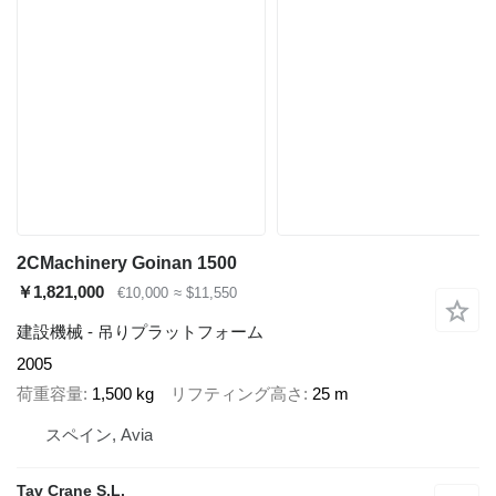
2CMachinery Goinan 1500
￥1,821,000
€10,000
≈ $11,550
建設機械 - 吊りプラットフォーム
2005
荷重容量
1,500 kg
リフティング高さ
25 m
スペイン, Avia
Tav Crane S.L.