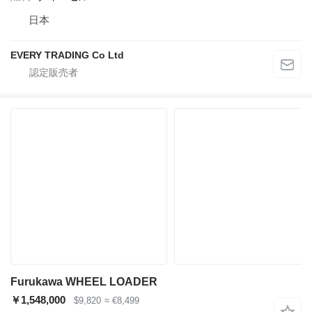
日本
EVERY TRADING Co Ltd
Furukawa WHEEL LOADER
￥1,548,000
$9,820
≈ €8,499