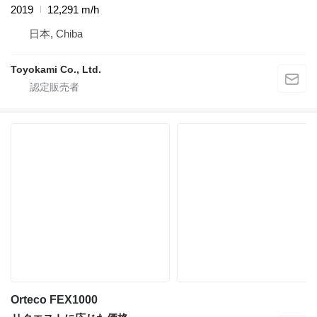
2019
12,291 m/h
日本, Chiba
Toyokami Co., Ltd.
Orteco FEX1000