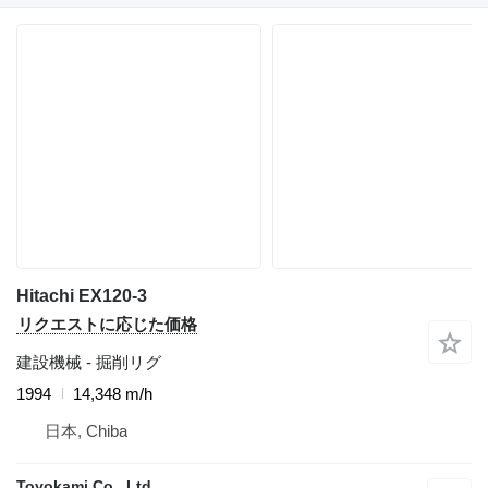
Hitachi EX120-3
リクエストに応じた価格
建設機械 - 掘削リグ
1994
14,348 m/h
日本, Chiba
Toyokami Co., Ltd.