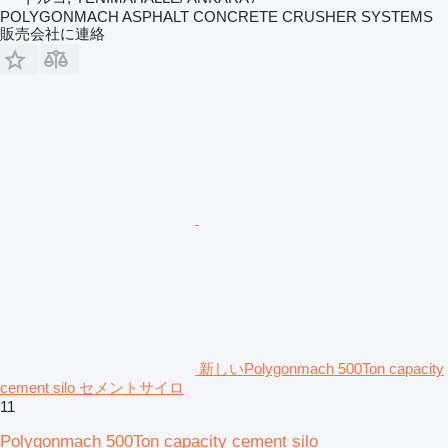
POLYGONMACH ASPHALT CONCRETE CRUSHER SYSTEMS
販売会社に連絡
新しいPolygonmach 500Ton capacity
cement silo セメントサイロ
11
Polygonmach 500Ton capacity cement silo