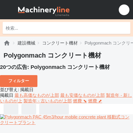
建設機械
コンクリート機材
Polygonmach コンク
Polygonmach コンクリート機材
20つの広告:
Polygonmach コンクリート機材
フィルター
並び替え
:
掲載日
掲載日
最も高価なものが上部
最も安価なものが上部
製造年 - 新し
いものが上
製造年 - 古いものが上部
燃費 ⬊
燃費 ⬈