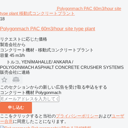
Polygonmach PAC 60m3/hour site
type plant 移動式コンクリートプラント
18
Polygonmach PAC 60m3/hour site type plant
リクエストに応じた価格
製造会社から
コンクリート機材 - 移動式コンクリートプラント
容量
45 m3/h
トルコ, YENİMAHALLE/ ANKARA /
POLYGONMACH ASPHALT CONCRETE CRUSHER SYSTEMS
販売会社に連絡
このセクションからの新しい広告を受け取る申込をする
コンクリート機材
Polygonmach
申し込む
ここをクリックすると当社の
プライバシーポリシー
および
ユーザ
ー合意
に同意したことになります。