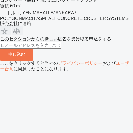
コンクリート機材 - 固定式コンクリートプラント
容積
60 m³
トルコ, YENİMAHALLE/ ANKARA /
POLYGONMACH ASPHALT CONCRETE CRUSHER SYSTEMS
販売会社に連絡
このセクションからの新しい広告を受け取る申込をする
申し込む
ここをクリックすると当社の
プライバシーポリシー
および
ユーザ
ー合意
に同意したことになります。