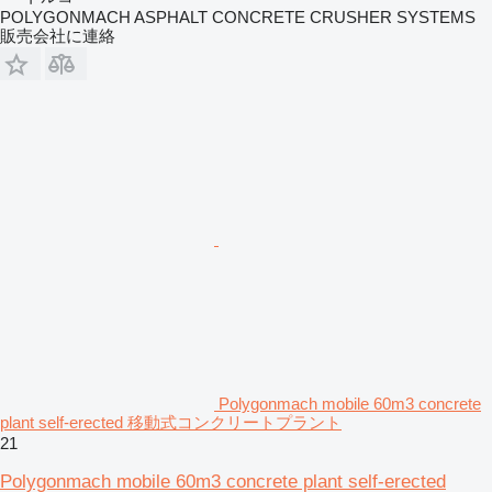
POLYGONMACH ASPHALT CONCRETE CRUSHER SYSTEMS
販売会社に連絡
Polygonmach mobile 60m3 concrete
plant self-erected 移動式コンクリートプラント
21
Polygonmach mobile 60m3 concrete plant self-erected