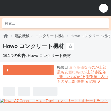
建設機械
コンクリート機材
Howo コンクリート機材
Howo コンクリート機材
164つの広告:
Howo コンクリート機材
掲載日
最も高価なものが上部
最も安価なものが上部
製造年
- 新しいものが上
製造年 - 古い
ものが上部
燃費 ⬊
燃費 ⬈