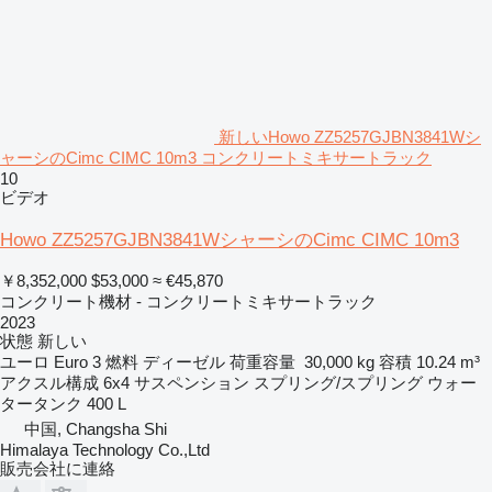
新しいHowo ZZ5257GJBN3841Wシ
ャーシのCimc CIMC 10m3 コンクリートミキサートラック
10
ビデオ
Howo ZZ5257GJBN3841WシャーシのCimc CIMC 10m3
￥8,352,000
$53,000
≈ €45,870
コンクリート機材 - コンクリートミキサートラック
2023
状態
新しい
ユーロ
Euro 3
燃料
ディーゼル
荷重容量
30,000 kg
容積
10.24 m³
アクスル構成
6x4
サスペンション
スプリング/スプリング
ウォー
タータンク
400 L
中国, Changsha Shi
Himalaya Technology Co.,Ltd
販売会社に連絡