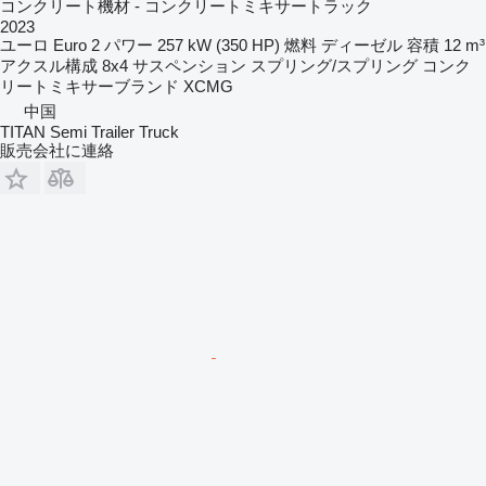
コンクリート機材 - コンクリートミキサートラック
2023
ユーロ
Euro 2
パワー
257 kW (350 HP)
燃料
ディーゼル
容積
12 m³
アクスル構成
8x4
サスペンション
スプリング/スプリング
コンク
リートミキサーブランド
XCMG
中国
TITAN Semi Trailer Truck
販売会社に連絡