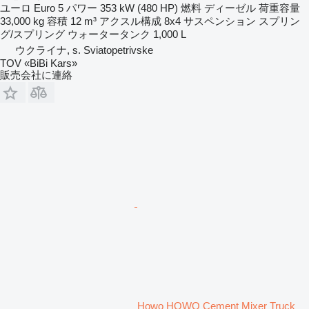
ユーロ
Euro 5
パワー
353 kW (480 HP)
燃料
ディーゼル
荷重容量
33,000 kg
容積
12 m³
アクスル構成
8x4
サスペンション
スプリン
グ/スプリング
ウォータータンク
1,000 L
ウクライナ, s. Sviatopetrivske
TOV «BiBi Kars»
販売会社に連絡
Howo HOWO Cement Mixer Truck