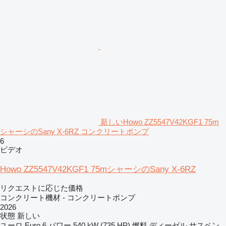
新しいHowo ZZ5547V42KGF1 75m
シャーシのSany X-6RZ コンクリートポンプ
6
ビデオ
Howo ZZ5547V42KGF1 75mシャーシのSany X-6RZ
リクエストに応じた価格
コンクリート機材 - コンクリートポンプ
2026
状態
新しい
ユーロ
Euro 6
パワー
540 kW (735 HP)
燃料
ディーゼル
サスペン