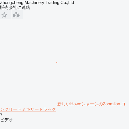
Zhongcheng Machinery Trading Co.,Ltd
販売会社に連絡
新しいHowoシャーシのZoomlion コ
ンクリートミキサートラック
7
ビデオ