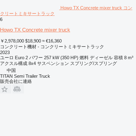
Howo TX Concrete mixer truck コン
クリートミキサートラック
6
Howo TX Concrete mixer truck
￥2,978,000
$18,900
≈ €16,360
コンクリート機材 - コンクリートミキサートラック
2023
ユーロ
Euro 2
パワー
257 kW (350 HP)
燃料
ディーゼル
容積
8 m³
アクスル構成
8x4
サスペンション
スプリング/スプリング
中国
TITAN Semi Trailer Truck
販売会社に連絡