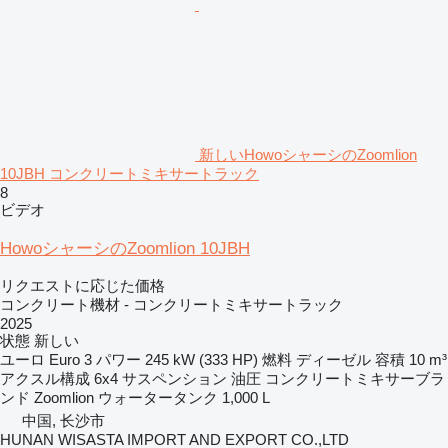
新しいHowoシャーシのZoomlion
10JBH コンクリートミキサートラック
8
ビデオ
HowoシャーシのZoomlion 10JBH
リクエストに応じた価格
コンクリート機材 - コンクリートミキサートラック
2025
状態
新しい
ユーロ
Euro 3
パワー
245 kW (333 HP)
燃料
ディーゼル
容積
10 m³
アクスル構成
6x4
サスペンション
油圧
コンクリートミキサーブラ
ンド
Zoomlion
ウォータータンク
1,000 L
中国, 长沙市
HUNAN WISASTA IMPORT AND EXPORT CO.,LTD