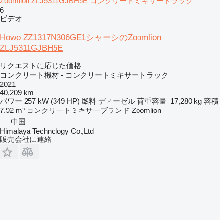
Zoomlion ZLJ5311GJBH5E コンクリートミキサートラック
6
ビデオ
Howo ZZ1317N306GE1シャーシのZoomlion
ZLJ5311GJBH5E
リクエストに応じた価格
コンクリート機材 - コンクリートミキサートラック
2021
40,209 km
パワー
257 kW (349 HP)
燃料
ディーゼル
荷重容量
17,280 kg
容積
7.92 m³
コンクリートミキサーブランド
Zoomlion
中国
Himalaya Technology Co.,Ltd
販売会社に連絡