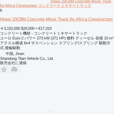
Howo 10CBM Concrete Mixer Truck
for Africa Construction コンクリートミキサートラック
6
Howo 10CBM Concrete Mixer Truck for Africa Construction
￥3,152,000
$20,000
≈ €17,310
コンクリート機材 - コンクリートミキサートラック
ユーロ
Euro 2
パワー
273 kW (371 HP)
燃料
ディーゼル
容積
10 m³
アクスル構成
6x4
サスペンション
スプリング/スプリング
駆動方
式
後輪駆動
中国, Jinan
Shandong Titan Vehicle Co., Ltd.
販売会社に連絡