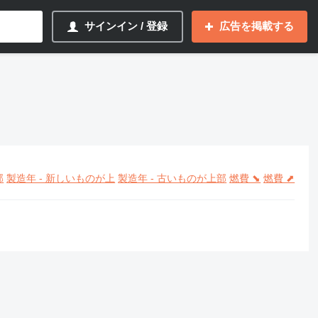
サインイン / 登録
広告を掲載する
部
製造年 - 新しいものが上
製造年 - 古いものが上部
燃費 ⬊
燃費 ⬈