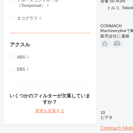
クルーズコントロール
容量
50 m3/h
（Tempomat）
トルコ, Tekird
タコグラフ
CONMACH
Machinerylineで
6
販売会社に連絡
アクスル
ABS
EBS
いくつかのフィルターが欠落していま
すか？
変更を提案する
10
ビデオ
Conmach MobK