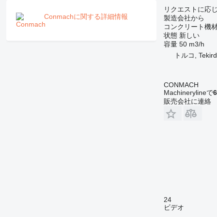
リクエストに応
Conmachに関する詳細情報
製造会社から
コンクリート機材
状態
新しい
容量
50 m3/h
トルコ, Tekird
CONMACH
Machinerylineで
6
販売会社に連絡
24
ビデオ