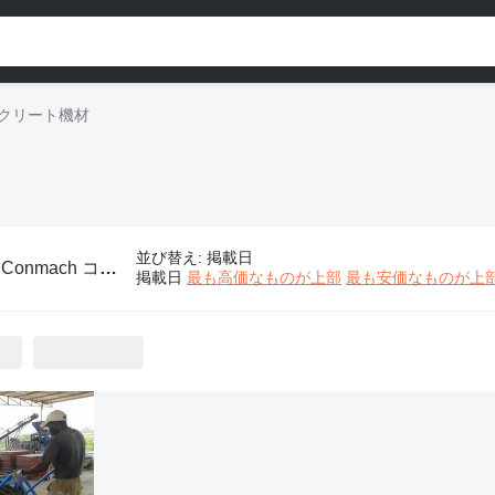
コンクリート機材
並び替え
:
掲載日
:
Conmach コンクリート機材
掲載日
最も高価なものが上部
最も安価なものが上