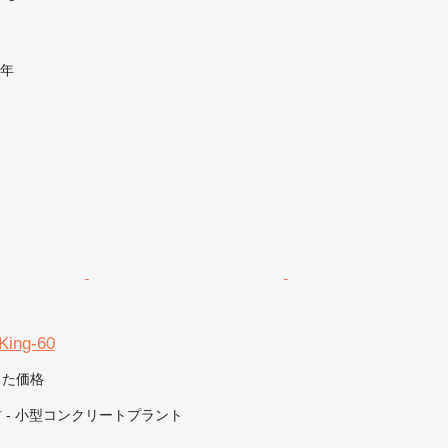
年
ing-60
じた価格
 - 小型コンクリートプラント