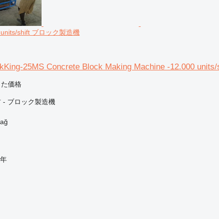
0 units/shift ブロック製造機
King-25MS Concrete Block Making Machine -12.000 units/s
じた価格
 - ブロック製造機
ağ
年