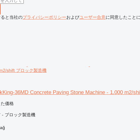
すると当社の
プライバシーポリシー
および
ユーザー合意
に同意したこと
00 m2/shift ブロック製造機
King-36MD Concrete Paving Stone Machine - 1.000 m2/shi
じた価格
 - ブロック製造機
ağ