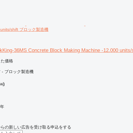
0 units/shift ブロック製造機
King-36MS Concrete Block Making Machine -12.000 units/s
じた価格
 - ブロック製造機
ağ
年
からの新しい広告を受け取る申込をする