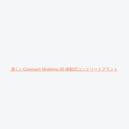
新しいConmach MobKing-30 移動式コンクリートプラント