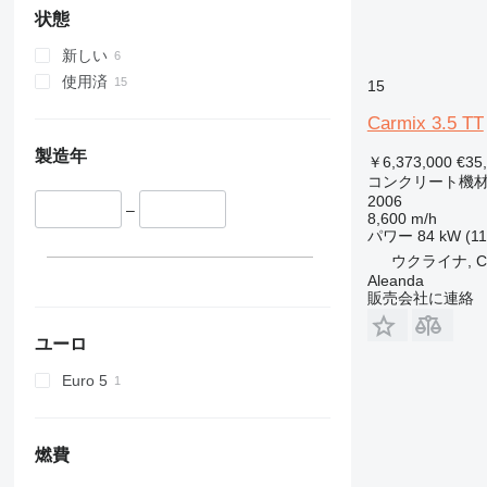
状態
新しい
使用済
15
Carmix 3.5 TT
製造年
￥6,373,000
€35
コンクリート機材
2006
–
8,600 m/h
パワー
84 kW (11
ウクライナ, Che
Aleanda
販売会社に連絡
ユーロ
Euro 5
燃費