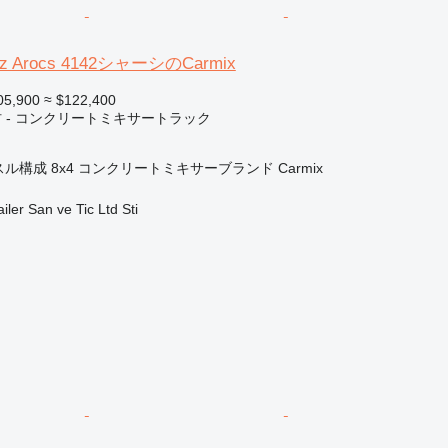
nz Arocs 4142シャーシのCarmix
05,900
≈ $122,400
 - コンクリートミキサートラック
スル構成
8x4
コンクリートミキサーブランド
Carmix
ler San ve Tic Ltd Sti