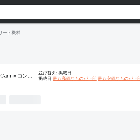
ンクリート機材
並び替え
:
掲載日
:
Carmix コンクリート機材
掲載日
最も高価なものが上部
最も安価なものが上