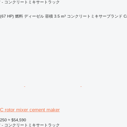
 - コンクリートミキサートラック
(67 HP)
燃料
ディーゼル
容積
3.5 m³
コンクリートミキサーブランド
C
C rotor mixer cement maker
,250
≈ $54,590
 - コンクリートミキサートラック