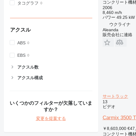
コンクリート機材
タコグラフ
2006
8,460 m/h
パワー
49.25 kW 
ウクライナ
アクスル
Aleanda
販売会社に連絡
ABS
EBS
アクスル数
アクスル構成
サートラック
13
いくつかのフィルターが欠落していま
ビデオ
すか？
Carmix 3500 T
変更を提案する
￥8,603,000
€47
コンクリート機材