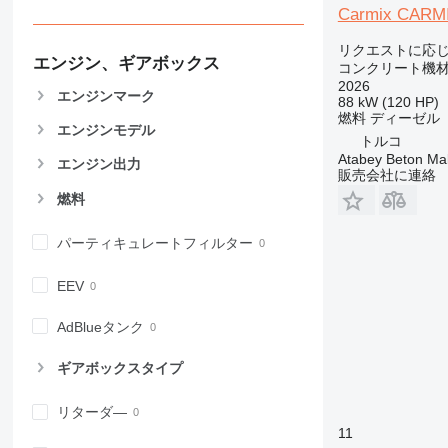
Carmix CARMI
リクエストに応
エンジン、ギアボックス
コンクリート機材
2026
エンジンマーク
88 kW (120 HP)
燃料
ディーゼル
エンジンモデル
トルコ
Atabey Beton Maki
エンジン出力
販売会社に連絡
燃料
パーティキュレートフィルター
EEV
AdBlueタンク
ギアボックスタイプ
リターダ―
11