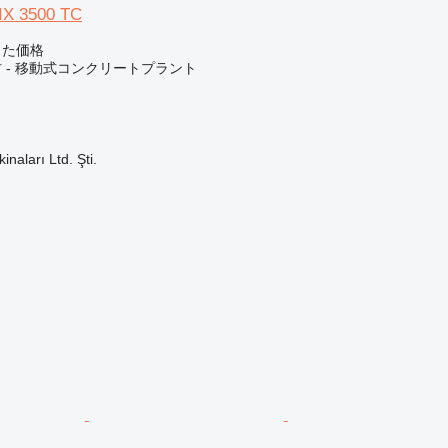
X 3500 TC
じた価格
 - 移動式コンクリートプラント
naları Ltd. Şti.