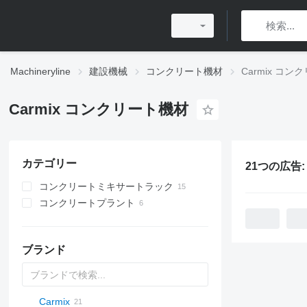
Machineryline
建設機械
コンクリート機材
Carmix コ
Carmix コンクリート機材
カテゴリー
21つの広告
コンクリートミキサートラック
コンクリートプラント
移動式コンクリートプラント
ブランド
Carmix
AL
BM
M-series
DC
K-series
CK