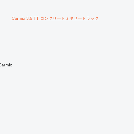
Carmix 3.5 TT コンクリートミキサートラック
Carmix