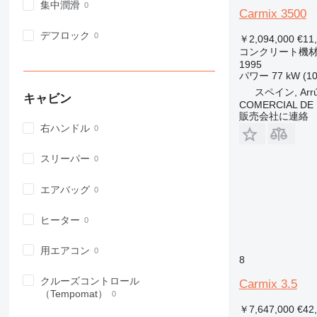
集中潤滑
Carmix 3500
デフロック
￥2,094,000
€11
コンクリート機材
1995
パワー
77 kW (1
スペイン, Arrú
キャビン
COMERCIAL DE 
販売会社に連絡
右ハンドル
スリーパー
エアバッグ
ヒーター
用エアコン
8
クルーズコントロール
Carmix 3.5
（Tempomat）
￥7,647,000
€42