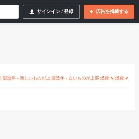
サインイン / 登録
広告を掲載する
部
製造年 - 新しいものが上
製造年 - 古いものが上部
燃費 ⬊
燃費 ⬈