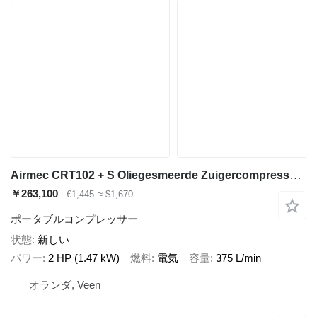
Airmec CRT102 + S Oliegesmeerde Zuigercompressor 2.5 PK 375 L /
￥263,100
€1,445
≈ $1,670
ポータブルコンプレッサー
状態
新しい
パワー
2 HP (1.47 kW)
燃料
電気
容量
375 L/min
オランダ, Veen