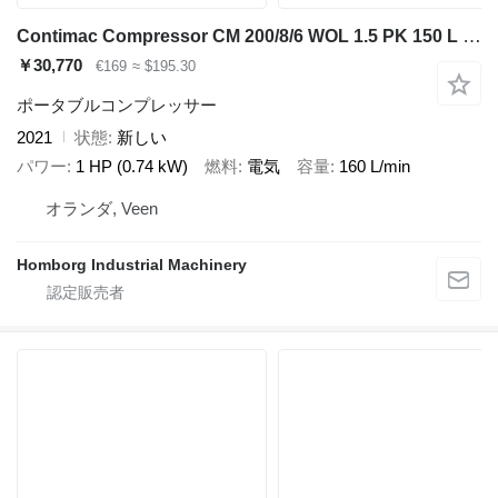
Contimac Compressor CM 200/8/6 WOL 1.5 PK 150 L / min 8 Bar Olievrije Zui
￥30,770
€169
≈ $195.30
ポータブルコンプレッサー
2021
状態
新しい
パワー
1 HP (0.74 kW)
燃料
電気
容量
160 L/min
オランダ, Veen
Homborg Industrial Machinery