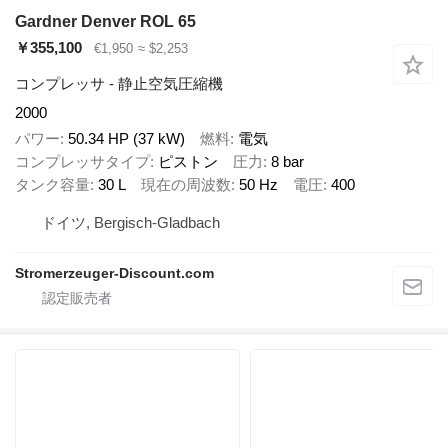
Gardner Denver ROL 65
￥355,100
€1,950
≈ $2,253
コンプレッサ - 静止空気圧縮機
2000
パワー
50.34 HP (37 kW)
燃料
電気
コンプレッサタイプ
ピストン
圧力
8 bar
タンク容量
30 L
現在の周波数
50 Hz
電圧
400
ドイツ, Bergisch-Gladbach
Stromerzeuger-Discount.com