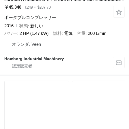
￥45,340
€249
≈ $287.70
ポータブルコンプレッサー
2016
状態
新しい
パワー
2 HP (1.47 kW)
燃料
電気
容量
200 L/min
オランダ, Veen
Homborg Industrial Machinery