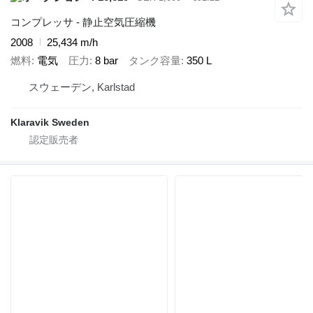
コンプレッサ - 静止空気圧縮機
2008
25,434 m/h
燃料
電気
圧力
8 bar
タンク容量
350 L
スウェーデン, Karlstad
Klaravik Sweden