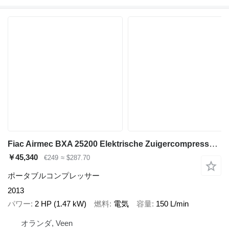
Fiac Airmec BXA 25200 Elektrische Zuigercompressor 2 PK 150 L / min 8
￥45,340
€249
≈ $287.70
ポータブルコンプレッサー
2013
パワー
2 HP (1.47 kW)
燃料
電気
容量
150 L/min
オランダ, Veen