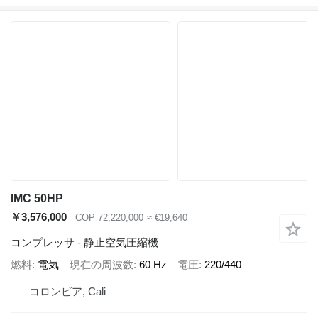
IMC 50HP
￥3,576,000
COP 72,220,000
≈ €19,640
コンプレッサ - 静止空気圧縮機
燃料
電気
現在の周波数
60 Hz
電圧
220/440
コロンビア, Cali