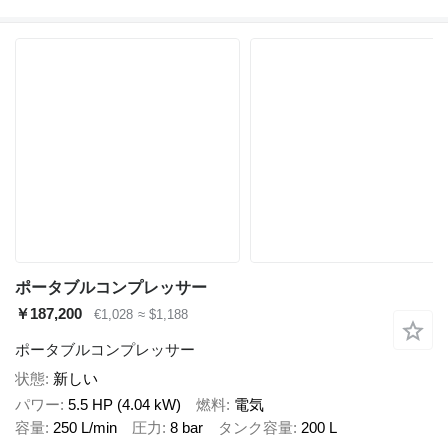
ポータブルコンプレッサー
￥187,200
€1,028
≈ $1,188
ポータブルコンプレッサー
状態
新しい
パワー
5.5 HP (4.04 kW)
燃料
電気
容量
250 L/min
圧力
8 bar
タンク容量
200 L