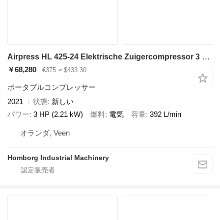
Airpress HL 425-24 Elektrische Zuigercompressor 3 PK 392 L / min 8 Bar Ov
￥68,280
€375
≈ $433.30
ポータブルコンプレッサー
2021
状態
新しい
パワー
3 HP (2.21 kW)
燃料
電気
容量
392 L/min
オランダ, Veen
Homborg Industrial Machinery