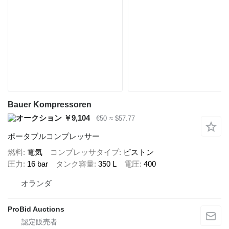
Bauer Kompressoren
￥9,104
€50
≈ $57.77
ポータブルコンプレッサー
燃料
電気
コンプレッサタイプ
ピストン
圧力
16 bar
タンク容量
350 L
電圧
400
オランダ
ProBid Auctions