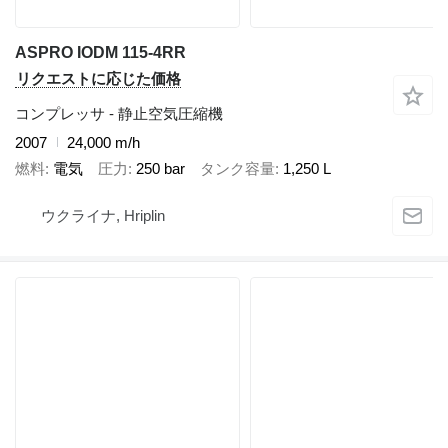
ASPRO IODM 115-4RR
リクエストに応じた価格
コンプレッサ - 静止空気圧縮機
2007
24,000 m/h
燃料
電気
圧力
250 bar
タンク容量
1,250 L
ウクライナ, Hriplin