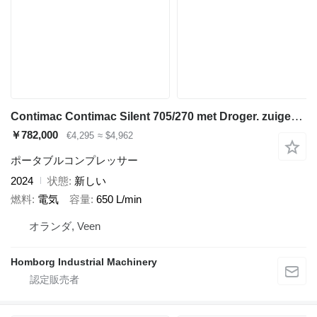
Contimac Contimac Silent 705/270 met Droger. zuigercompressor, 5,5 PK, 65
￥782,000
€4,295
≈ $4,962
ポータブルコンプレッサー
2024
状態
新しい
燃料
電気
容量
650 L/min
オランダ, Veen
Homborg Industrial Machinery