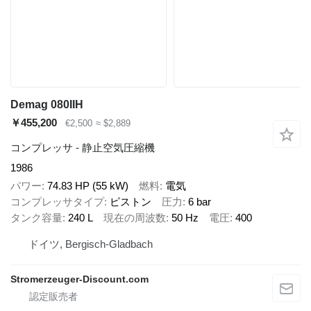
Demag 080IIH
￥455,200
€2,500
≈ $2,889
コンプレッサ - 静止空気圧縮機
1986
パワー
74.83 HP (55 kW)
燃料
電気
コンプレッサタイプ
ピストン
圧力
6 bar
タンク容量
240 L
現在の周波数
50 Hz
電圧
400
ドイツ, Bergisch-Gladbach
Stromerzeuger-Discount.com