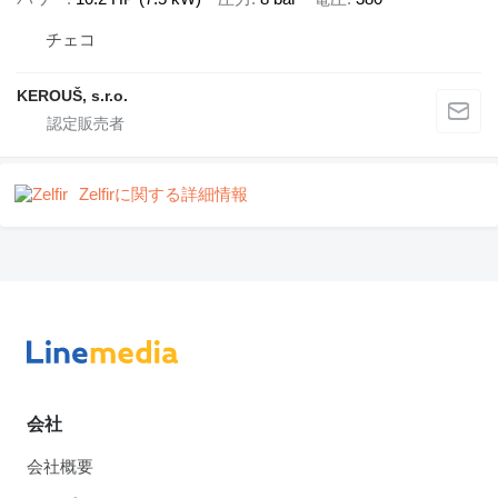
チェコ
KEROUŠ, s.r.o.
Zelfirに関する詳細情報
会社
会社概要