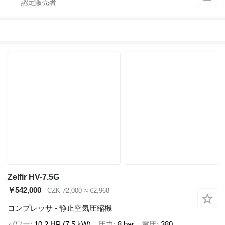
Zelfir HV-7.5G
￥542,000
CZK 72,000
≈ €2,968
コンプレッサ - 静止空気圧縮機
パワー
10.2 HP (7.5 kW)
圧力
8 bar
電圧
380