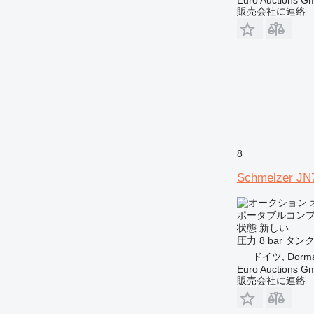
販売会社に連絡
8
Schmelzer JN
ポータブルコン
状態
新しい
圧力
8 bar
タン
ドイツ, Dorm
Euro Auctions G
販売会社に連絡