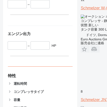
–
Schmelzer W-
コンプレッサ - 
状態
新しい
タンク容量
300 L
エンジン出力
ドイツ, Dorm
Euro Auctions G
販売会社に連絡
–
HP
特性
運転時間
8
コンプレッサタイプ
Schmelzer JN
容量