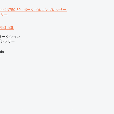
ッサー
750-50L
オークション
プレッサー
ds
B