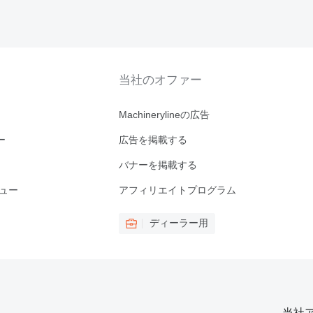
当社のオファー
Machinerylineの広告
ー
広告を掲載する
バナーを掲載する
ビュー
アフィリエイトプログラム
ディーラー用
当社