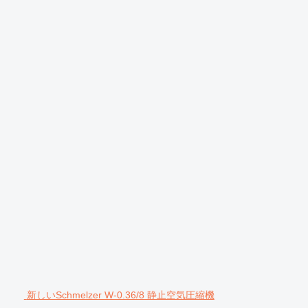
新しいSchmelzer W-0.36/8 静止空気圧縮機