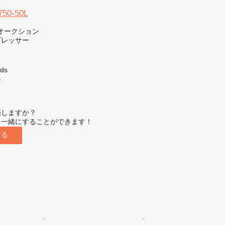
750-50L
オークション
プレッサー
ds
B
売しますか？
と一緒にすることができます！
する