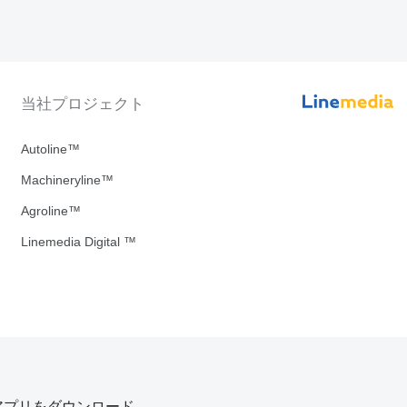
当社プロジェクト
Autoline™
Machineryline™
Agroline™
Linemedia Digital ™
アプリをダウンロード