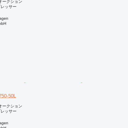
オークション
プレッサー
agen
mbH
750-50L
オークション
プレッサー
agen
mbH