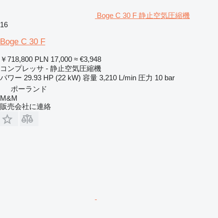
Boge C 30 F 静止空気圧縮機
16
Boge C 30 F
￥718,800
PLN 17,000
≈ €3,948
コンプレッサ - 静止空気圧縮機
パワー
29.93 HP (22 kW)
容量
3,210 L/min
圧力
10 bar
ポーランド
M&M
販売会社に連絡