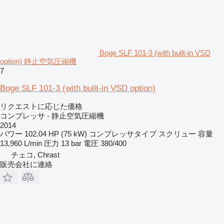
Boge SLF 101-3 (with built-in VSD
option) 静止空気圧縮機
7
Boge SLF 101-3 (with built-in VSD option)
リクエストに応じた価格
コンプレッサ - 静止空気圧縮機
2014
パワー
102.04 HP (75 kW)
コンプレッサタイプ
スクリュー
容量
13,960 L/min
圧力
13 bar
電圧
380/400
チェコ, Chrast
販売会社に連絡