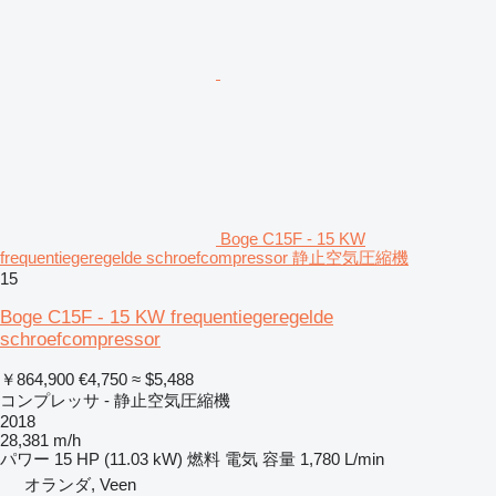
Boge C15F - 15 KW
frequentiegeregelde schroefcompressor 静止空気圧縮機
15
Boge C15F - 15 KW frequentiegeregelde
schroefcompressor
￥864,900
€4,750
≈ $5,488
コンプレッサ - 静止空気圧縮機
2018
28,381 m/h
パワー
15 HP (11.03 kW)
燃料
電気
容量
1,780 L/min
オランダ, Veen