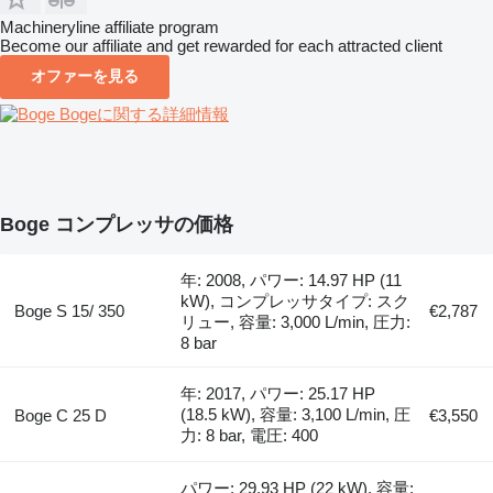
Machineryline affiliate program
Become our affiliate and get rewarded for each attracted client
オファーを見る
Bogeに関する詳細情報
Boge コンプレッサの価格
年: 2008, パワー: 14.97 HP (11
kW), コンプレッサタイプ: スク
Boge S 15/ 350
€2,787
リュー, 容量: 3,000 L/min, 圧力:
8 bar
年: 2017, パワー: 25.17 HP
(18.5 kW), 容量: 3,100 L/min, 圧
Boge C 25 D
€3,550
力: 8 bar, 電圧: 400
パワー: 29.93 HP (22 kW), 容量: