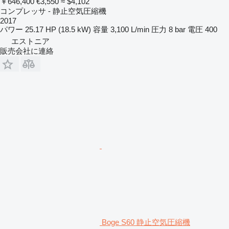
￥646,400
€3,550
≈ $4,102
コンプレッサ - 静止空気圧縮機
2017
パワー
25.17 HP (18.5 kW)
容量
3,100 L/min
圧力
8 bar
電圧
400
エストニア
販売会社に連絡
Boge S60 静止空気圧縮機