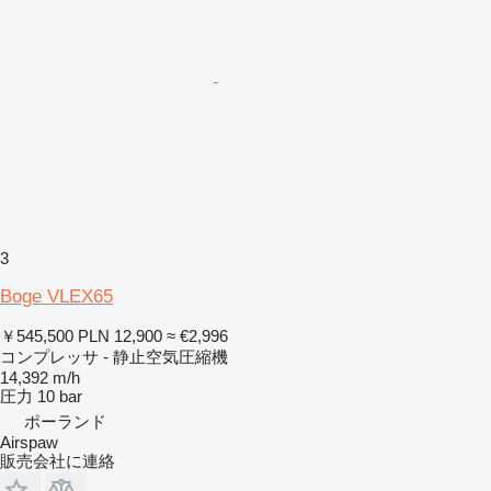
3
Boge VLEX65
￥545,500
PLN 12,900
≈ €2,996
コンプレッサ - 静止空気圧縮機
14,392 m/h
圧力
10 bar
ポーランド
Airspaw
販売会社に連絡