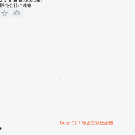
2 M International Sarl
販売会社に連絡
Boge CL 7 静止空気圧縮機
6