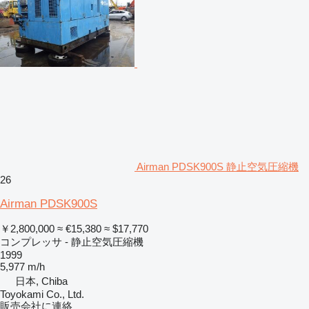
Airman PDSK900S 静止空気圧縮機
26
Airman PDSK900S
￥2,800,000
≈ €15,380
≈ $17,770
コンプレッサ - 静止空気圧縮機
1999
5,977 m/h
日本, Chiba
Toyokami Co., Ltd.
販売会社に連絡