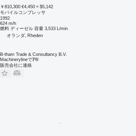
￥810,300
€4,450
≈ $5,142
モバイルコンプレッサ
1992
624 m/h
燃料
ディーゼル
容量
3,533 L/min
オランダ, Rheden
B-tham Trade & Consultancy B.V.
Machinerylineで
7
年
販売会社に連絡