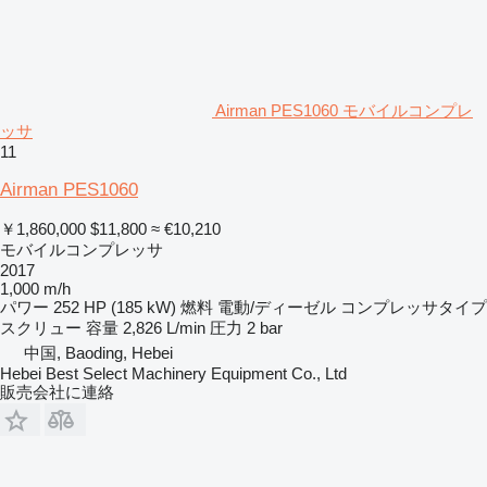
Airman PES1060 モバイルコンプレ
ッサ
11
Airman PES1060
￥1,860,000
$11,800
≈ €10,210
モバイルコンプレッサ
2017
1,000 m/h
パワー
252 HP (185 kW)
燃料
電動/ディーゼル
コンプレッサタイプ
スクリュー
容量
2,826 L/min
圧力
2 bar
中国, Baoding, Hebei
Hebei Best Select Machinery Equipment Co., Ltd
販売会社に連絡