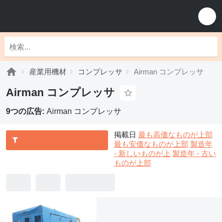
産業用機材
コンプレッサ
Airman コンプレッサ
Airman コンプレッサ
9つの広告:
Airman コンプレッサ
掲載日
最も高価なものが上部
最も安価なものが上部
製造年
- 新しいものが上
製造年 - 古い
ものが上部