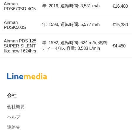
Airman
年: 2016, 運転時間: 3,531 m/h
€16,480
PDS670SD-4C5
Airman
年: 1999, 運転時間: 5,977 m/h
€15,380
PDSK900S
Airman PDS 125
年: 1992, 運転時間: 624 m/h, 燃料:
SUPER SILENT
€4,450
ディーゼル, 容量: 3,533 L/min
like new!! 624hrs
会社
会社概要
ヘルプ
連絡先