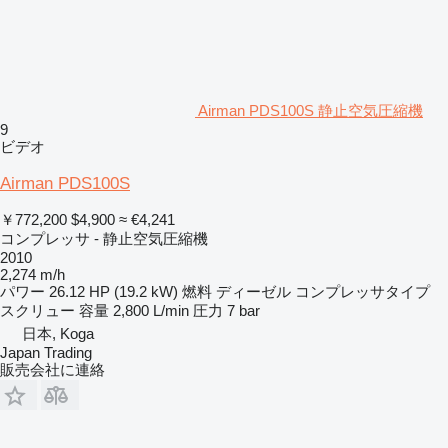
Airman PDS100S 静止空気圧縮機
9
ビデオ
Airman PDS100S
￥772,200
$4,900
≈ €4,241
コンプレッサ - 静止空気圧縮機
2010
2,274 m/h
パワー
26.12 HP (19.2 kW)
燃料
ディーゼル
コンプレッサタイプ
スクリュー
容量
2,800 L/min
圧力
7 bar
日本, Koga
Japan Trading
販売会社に連絡