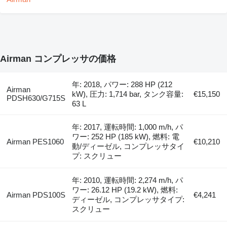
Airman コンプレッサの価格
年: 2018, パワー: 288 HP (212
Airman
kW), 圧力: 1,714 bar, タンク容量:
€15,150
PDSH630/G715S
63 L
年: 2017, 運転時間: 1,000 m/h, パ
ワー: 252 HP (185 kW), 燃料: 電
Airman PES1060
€10,210
動/ディーゼル, コンプレッサタイ
プ: スクリュー
年: 2010, 運転時間: 2,274 m/h, パ
ワー: 26.12 HP (19.2 kW), 燃料:
Airman PDS100S
€4,241
ディーゼル, コンプレッサタイプ:
スクリュー