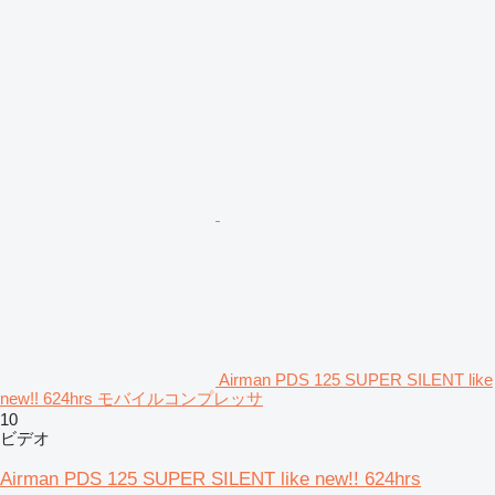
Airman PDS 125 SUPER SILENT like
new!! 624hrs モバイルコンプレッサ
10
ビデオ
Airman PDS 125 SUPER SILENT like new!! 624hrs