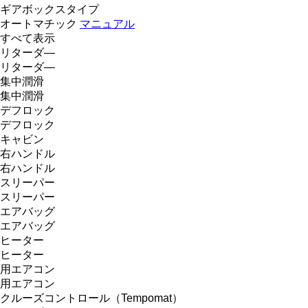
ギアボックスタイプ
オートマチック
マニュアル
すべて表示
リターダ―
リターダ―
集中潤滑
集中潤滑
デフロック
デフロック
キャビン
右ハンドル
右ハンドル
スリーパー
スリーパー
エアバッグ
エアバッグ
ヒーター
ヒーター
用エアコン
用エアコン
クルーズコントロール（Tempomat）