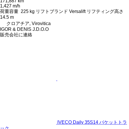
171,887 km
1,427 m/h
荷重容量
225 kg
リフトブランド
Versalift
リフティング高さ
14.5 m
クロアチア, Virovitica
IGOR & DENIS J.D.O.O
販売会社に連絡
IVECO Daily 35S14 バケットトラ
ック