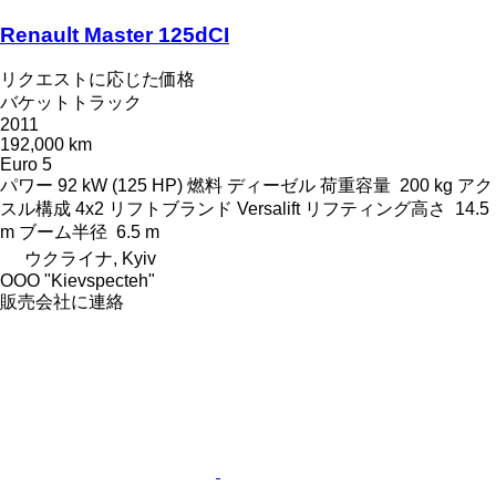
Renault Master 125dCI
リクエストに応じた価格
バケットトラック
2011
192,000 km
Euro 5
パワー
92 kW (125 HP)
燃料
ディーゼル
荷重容量
200 kg
アク
スル構成
4x2
リフトブランド
Versalift
リフティング高さ
14.5
m
ブーム半径
6.5 m
ウクライナ, Kyiv
OOO "Kievspecteh"
販売会社に連絡