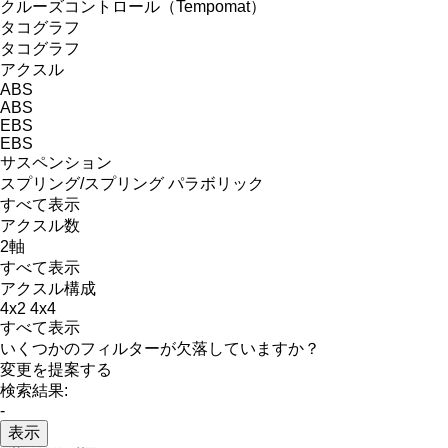
クルーズコントロール（Tempomat）
タコグラフ
タコグラフ
アクスル
ABS
ABS
EBS
EBS
サスペンション
スプリング/スプリング
パラボリック
すべて表示
アクスル数
2軸
すべて表示
アクスル構成
4x2
4x4
すべて表示
いくつかのフィルターが欠落していますか？
変更を提案する
検索結果:
-
表示