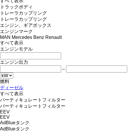
すべて表示
トラックボディ
トレーラカップリング
トレーラカップリング
エンジン、ギアボックス
エンジンマーク
MAN
Mercedes Benz
Renault
すべて表示
エンジンモデル
エンジン出力
–
燃料
ディーゼル
すべて表示
パーティキュレートフィルター
パーティキュレートフィルター
EEV
EEV
AdBlueタンク
AdBlueタンク