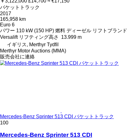
￥3,122,000
£14,700
≈ €17,150
バケットトラック
2017
165,958 km
Euro 6
パワー
110 kW (150 HP)
燃料
ディーゼル
リフトブランド
Versalift
リフティング高さ
13.999 m
イギリス, Merthyr Tydfil
Merthyr Motor Auctions (MMA)
販売会社に連絡
Mercedes-Benz Sprinter 513 CDI バケットトラック
100
Mercedes-Benz Sprinter 513 CDI