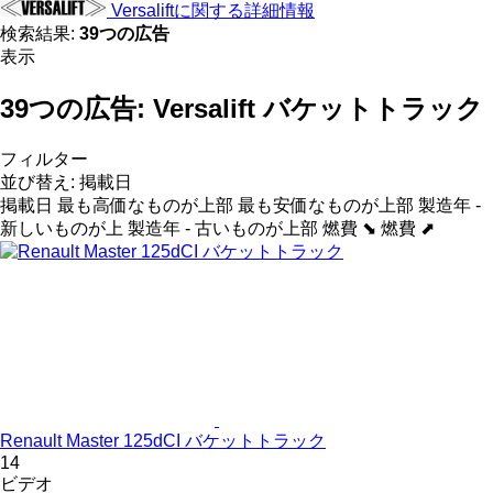
Versaliftに関する詳細情報
検索結果:
39つの広告
表示
39つの広告:
Versalift バケットトラック
フィルター
並び替え
:
掲載日
掲載日
最も高価なものが上部
最も安価なものが上部
製造年 -
新しいものが上
製造年 - 古いものが上部
燃費 ⬊
燃費 ⬈
Renault Master 125dCI バケットトラック
14
ビデオ