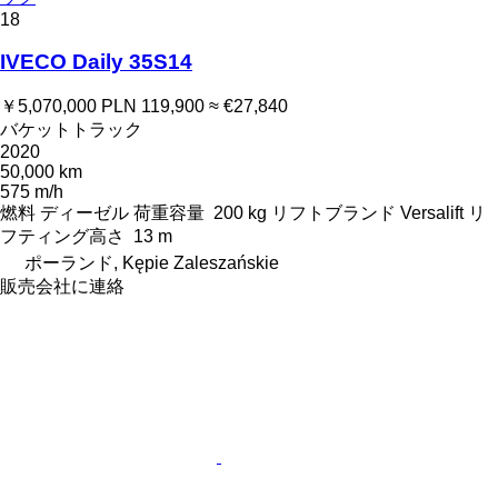
18
IVECO Daily 35S14
￥5,070,000
PLN 119,900
≈ €27,840
バケットトラック
2020
50,000 km
575 m/h
燃料
ディーゼル
荷重容量
200 kg
リフトブランド
Versalift
リ
フティング高さ
13 m
ポーランド, Kępie Zaleszańskie
販売会社に連絡