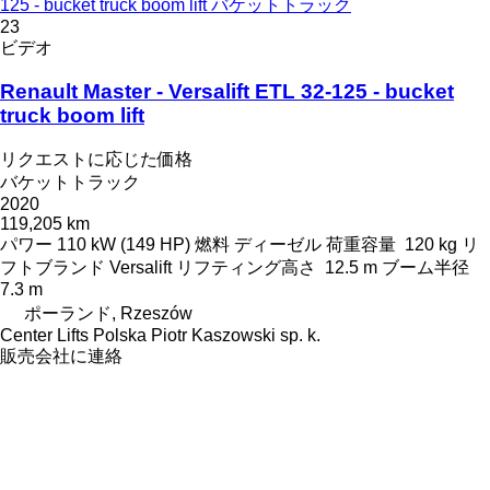
125 - bucket truck boom lift バケットトラック
23
ビデオ
Renault Master - Versalift ETL 32-125 - bucket
truck boom lift
リクエストに応じた価格
バケットトラック
2020
119,205 km
パワー
110 kW (149 HP)
燃料
ディーゼル
荷重容量
120 kg
リ
フトブランド
Versalift
リフティング高さ
12.5 m
ブーム半径
7.3 m
ポーランド, Rzeszów
Center Lifts Polska Piotr Kaszowski sp. k.
販売会社に連絡