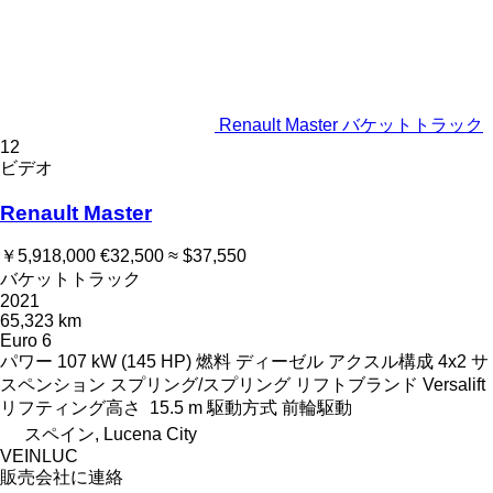
Renault Master バケットトラック
12
ビデオ
Renault Master
￥5,918,000
€32,500
≈ $37,550
バケットトラック
2021
65,323 km
Euro 6
パワー
107 kW (145 HP)
燃料
ディーゼル
アクスル構成
4x2
サ
スペンション
スプリング/スプリング
リフトブランド
Versalift
リフティング高さ
15.5 m
駆動方式
前輪駆動
スペイン, Lucena City
VEINLUC
販売会社に連絡