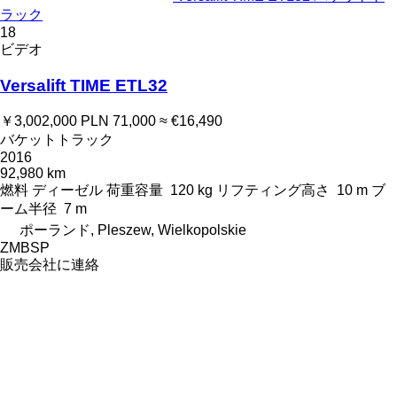
ラック
18
ビデオ
Versalift TIME ETL32
￥3,002,000
PLN 71,000
≈ €16,490
バケットトラック
2016
92,980 km
燃料
ディーゼル
荷重容量
120 kg
リフティング高さ
10 m
ブ
ーム半径
7 m
ポーランド, Pleszew, Wielkopolskie
ZMBSP
販売会社に連絡