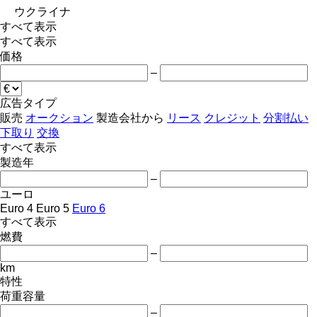
ウクライナ
すべて表示
すべて表示
価格
–
広告タイプ
販売
オークション
製造会社から
リース
クレジット
分割払い
下取り
交換
すべて表示
製造年
–
ユーロ
Euro 4
Euro 5
Euro 6
すべて表示
燃費
–
km
特性
荷重容量
–