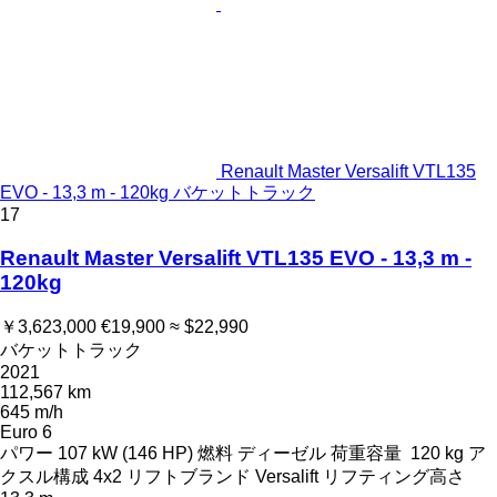
Renault Master Versalift VTL135
EVO - 13,3 m - 120kg バケットトラック
17
Renault Master Versalift VTL135 EVO - 13,3 m -
120kg
￥3,623,000
€19,900
≈ $22,990
バケットトラック
2021
112,567 km
645 m/h
Euro 6
パワー
107 kW (146 HP)
燃料
ディーゼル
荷重容量
120 kg
ア
クスル構成
4x2
リフトブランド
Versalift
リフティング高さ