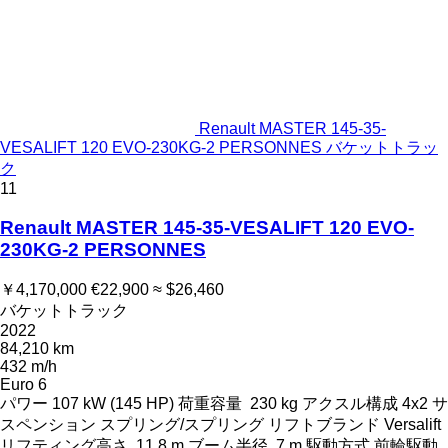
Renault MASTER 145-35-
VESALIFT 120 EVO-230KG-2 PERSONNES バケットトラッ
ク
11
Renault MASTER 145-35-VESALIFT 120 EVO-
230KG-2 PERSONNES
￥4,170,000
€22,900
≈ $26,460
バケットトラック
2022
84,210 km
432 m/h
Euro 6
パワー
107 kW (145 HP)
荷重容量
230 kg
アクスル構成
4x2
サ
スペンション
スプリング/スプリング
リフトブランド
Versalift
リフティング高さ
11.8 m
ブーム半径
7 m
駆動方式
前輪駆動