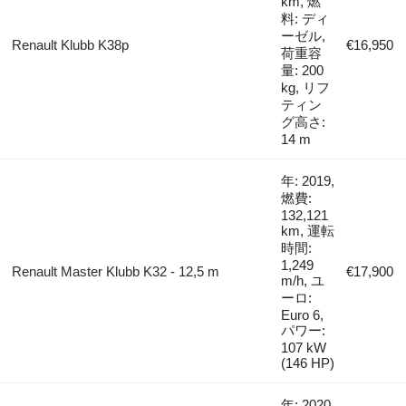
km, 燃
料: ディ
ーゼル,
Renault Klubb K38p
€16,950
荷重容
量: 200
kg, リフ
ティン
グ高さ:
14 m
年: 2019,
燃費:
132,121
km, 運転
時間:
1,249
Renault Master Klubb K32 - 12,5 m
€17,900
m/h, ユ
ーロ:
Euro 6,
パワー:
107 kW
(146 HP)
年: 2020,