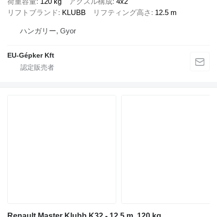
荷重容量
120 kg
アクスル構成
4x2
リフトブランド
KLUBB
リフティング高さ
12.5 m
ハンガリー, Gyor
EU-Gépker Kft
Renault Master Klubb K32 - 12,5 m, 120 kg