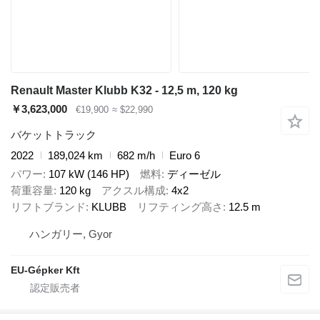
Renault Master Klubb K32 - 12,5 m, 120 kg
￥3,623,000
€19,900
≈ $22,990
バケットトラック
2022
189,024 km
682 m/h
Euro 6
パワー
107 kW (146 HP)
燃料
ディーゼル
荷重容量
120 kg
アクスル構成
4x2
リフトブランド
KLUBB
リフティング高さ
12.5 m
ハンガリー, Gyor
EU-Gépker Kft