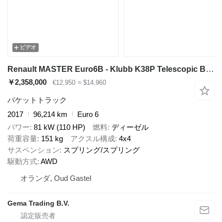
ビデオ
Renault MASTER Euro6B - Klubb K38P Telescopic Boom Lift 11.9M - 2750 hou
￥2,358,000
€12,950
≈ $14,960
バケットトラック
2017
96,214 km
Euro 6
パワー
81 kW (110 HP)
燃料
ディーゼル
荷重容量
151 kg
アクスル構成
4x4
サスペンション
スプリング/スプリング
駆動方式
AWD
オランダ, Oud Gastel
Gema Trading B.V.