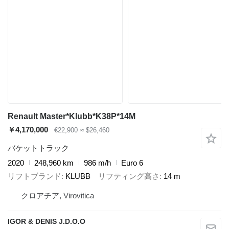
Renault Master*Klubb*K38P*14M
￥4,170,000
€22,900
≈ $26,460
バケットトラック
2020
248,960 km
986 m/h
Euro 6
リフトブランド
KLUBB
リフティング高さ
14 m
クロアチア, Virovitica
IGOR & DENIS J.D.O.O