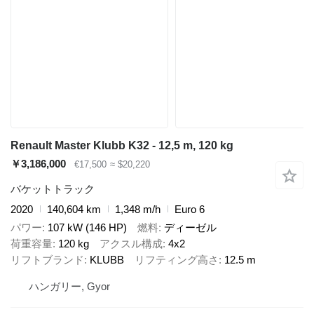
Renault Master Klubb K32 - 12,5 m, 120 kg
￥3,186,000
€17,500
≈ $20,220
バケットトラック
2020
140,604 km
1,348 m/h
Euro 6
パワー
107 kW (146 HP)
燃料
ディーゼル
荷重容量
120 kg
アクスル構成
4x2
リフトブランド
KLUBB
リフティング高さ
12.5 m
ハンガリー, Gyor