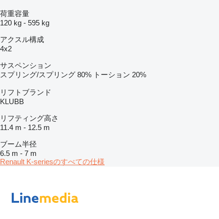
荷重容量
120 kg
-
595 kg
アクスル構成
4x2
サスペンション
スプリング/スプリング
80%
トーション
20%
リフトブランド
KLUBB
リフティング高さ
11.4 m
-
12.5 m
ブーム半径
6.5 m
-
7 m
Renault K-seriesのすべての仕様