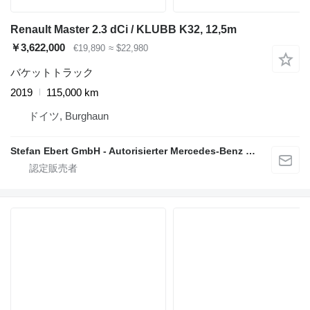
Renault Master 2.3 dCi / KLUBB K32, 12,5m
￥3,622,000
€19,890
≈ $22,980
バケットトラック
2019
115,000 km
ドイツ, Burghaun
Stefan Ebert GmbH - Autorisierter Mercedes-Benz Servicepartner