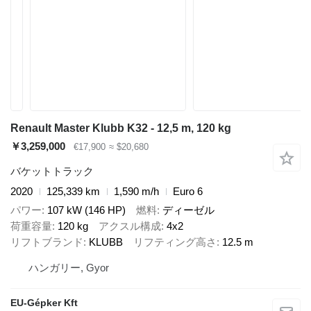
Renault Master Klubb K32 - 12,5 m, 120 kg
￥3,259,000
€17,900
≈ $20,680
バケットトラック
2020
125,339 km
1,590 m/h
Euro 6
パワー
107 kW (146 HP)
燃料
ディーゼル
荷重容量
120 kg
アクスル構成
4x2
リフトブランド
KLUBB
リフティング高さ
12.5 m
ハンガリー, Gyor
EU-Gépker Kft