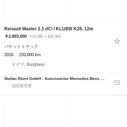
Renault Master 2.3 dCi / KLUBB K26, 12m
￥2,893,000
€15,890
≈ $18,360
バケットトラック
2016
193,000 km
ドイツ, Burghaun
Stefan Ebert GmbH - Autorisierter Mercedes-Benz Servicepartner