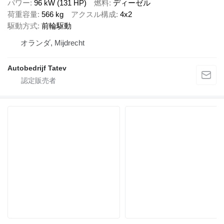
パワー
96 kW (131 HP)
燃料
ディーゼル
荷重容量
566 kg
アクスル構成
4x2
駆動方式
前輪駆動
オランダ, Mijdrecht
Autobedrijf Tatev