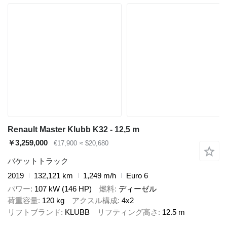
Renault Master Klubb K32 - 12,5 m
￥3,259,000
€17,900
≈ $20,680
バケットトラック
2019
132,121 km
1,249 m/h
Euro 6
パワー
107 kW (146 HP)
燃料
ディーゼル
荷重容量
120 kg
アクスル構成
4x2
リフトブランド
KLUBB
リフティング高さ
12.5 m