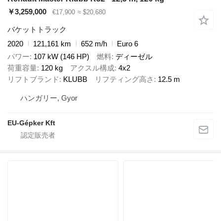
￥3,259,000
€17,900
≈ $20,680
バケットトラック
2020
121,161 km
652 m/h
Euro 6
パワー
107 kW (146 HP)
燃料
ディーゼル
荷重容量
120 kg
アクスル構成
4x2
リフトブランド
KLUBB
リフティング高さ
12.5 m
ハンガリー, Gyor
EU-Gépker Kft