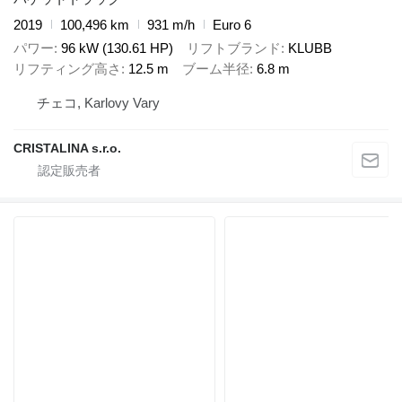
2019
100,496 km
931 m/h
Euro 6
パワー
96 kW (130.61 HP)
リフトブランド
KLUBB
リフティング高さ
12.5 m
ブーム半径
6.8 m
チェコ, Karlovy Vary
CRISTALINA s.r.o.