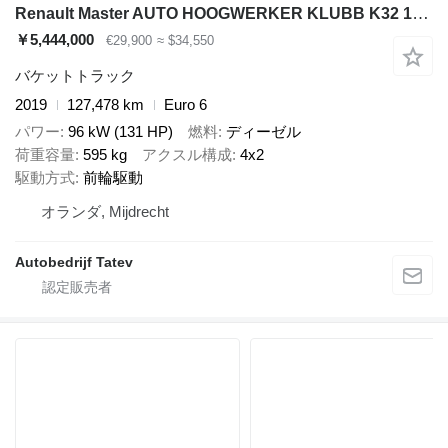
Renault Master AUTO HOOGWERKER KLUBB K32 12 METER NACELLE FRANCE
￥5,444,000
€29,900
≈ $34,550
バケットトラック
2019
127,478 km
Euro 6
パワー
96 kW (131 HP)
燃料
ディーゼル
荷重容量
595 kg
アクスル構成
4x2
駆動方式
前輪駆動
オランダ, Mijdrecht
Autobedrijf Tatev