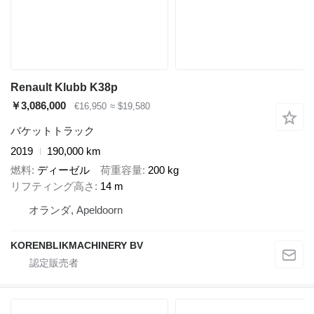
Renault Klubb K38p
￥3,086,000
€16,950
≈ $19,580
バケットトラック
2019
190,000 km
燃料
ディーゼル
荷重容量
200 kg
リフティング高さ
14 m
オランダ, Apeldoorn
KORENBLIKMACHINERY BV