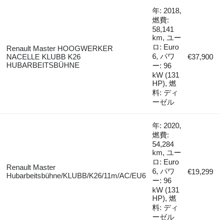
年: 2018,
燃費:
58,141
km, ユー
ロ: Euro
Renault Master HOOGWERKER
6, パワ
NACELLE KLUBB K26
€37,900
HUBARBEITSBÜHNE
ー: 96
kW (131
HP), 燃
料: ディ
ーゼル
年: 2020,
燃費:
54,284
km, ユー
ロ: Euro
Renault Master
6, パワ
€19,299
Hubarbeitsbühne/KLUBB/K26/11m/AC/EU6
ー: 96
kW (131
HP), 燃
料: ディ
ーゼル