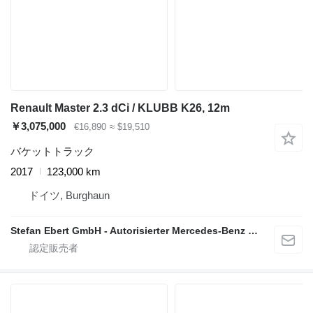
Renault Master 2.3 dCi / KLUBB K26, 12m
￥3,075,000
€16,890
≈ $19,510
バケットトラック
2017
123,000 km
ドイツ, Burghaun
Stefan Ebert GmbH - Autorisierter Mercedes-Benz Servicepartner