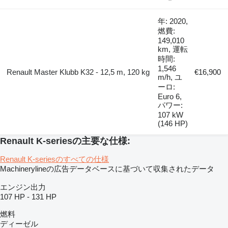
年: 2020,
燃費:
149,010
km, 運転
時間:
1,546
Renault Master Klubb K32 - 12,5 m, 120 kg
€16,900
m/h, ユ
ーロ:
Euro 6,
パワー:
107 kW
(146 HP)
Renault K-seriesの主要な仕様:
Renault K-seriesのすべての仕様
Machinerylineの広告データベースに基づいて収集されたデータ
エンジン出力
107 HP
-
131 HP
燃料
ディーゼル