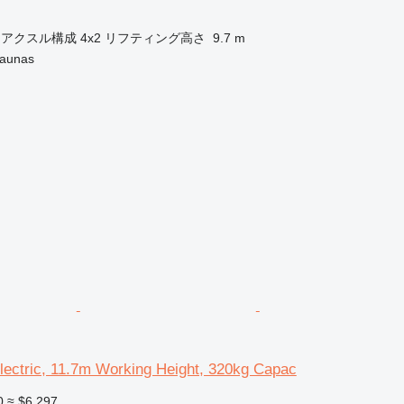
アクスル構成
4x2
リフティング高さ
9.7 m
unas
ectric, 11.7m Working Height, 320kg Capac
0
≈ $6,297