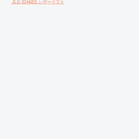
JLG 3246ES シザーリフト