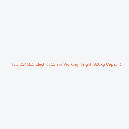
JLG 3246ES Electric, 11.7m Working Height, 320kg Capac シ