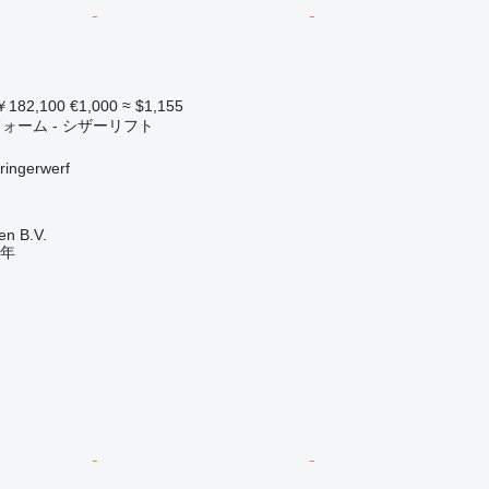
182,100
€1,000
≈ $1,155
ォーム - シザーリフト
ngerwerf
en B.V.
年