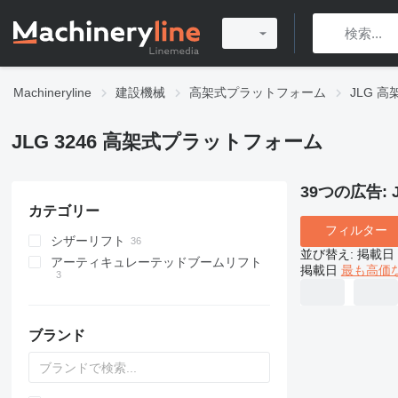
Machineryline
建設機械
高架式プラットフォーム
JLG 
JLG 3246 高架式プラットフォーム
39つの広告:
カテゴリー
フィルター
シザーリフト
並び替え
:
掲載日
アーティキュレーテッドブームリフト
掲載日
最も高価
ブランド