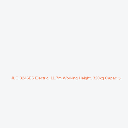
JLG 3246ES Electric, 11.7m Working Height, 320kg Capac シ