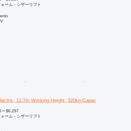
ォーム - シザーリフト
enlo
BV
ectric, 11.7m Working Height, 320kg Capac
0
≈ $6,297
ォーム - シザーリフト