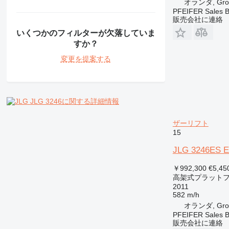
オランダ, Gro
PFEIFER Sales 
販売会社に連絡
いくつかのフィルターが欠落していま
すか？
変更を提案する
JLG 3246に関する詳細情報
ザーリフト
15
JLG 3246ES El
￥992,300
€5,45
高架式プラットフ
2011
582 m/h
オランダ, Gro
PFEIFER Sales 
販売会社に連絡