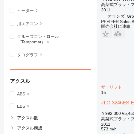
高架式プラットフ
2011
ヒーター
オランダ, Gro
PFEIFER Sales 
用エアコン
販売会社に連絡
クルーズコントロール
（Tempomat）
タコグラフ
アクスル
ザーリフト
15
ABS
JLG 3246ES El
EBS
￥992,300
€5,45
アクスル数
高架式プラットフ
2011
アクスル構成
573 m/h