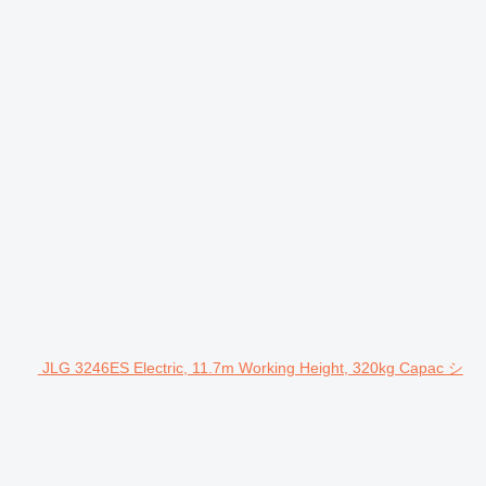
JLG 3246ES Electric, 11.7m Working Height, 320kg Capac シ