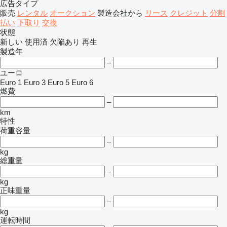
広告タイプ
販売
レンタル
オークション
製造会社から
リース
クレジット
分割
払い
下取り
交換
状態
新しい
使用済
欠陥あり
再生
製造年
–
ユーロ
Euro 1
Euro 3
Euro 5
Euro 6
燃費
–
km
特性
荷重容量
–
kg
総重量
–
kg
正味重量
–
kg
運転時間