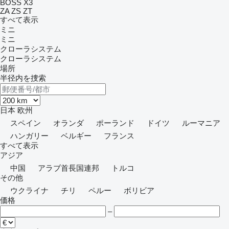
BOSS X3
ZA
ZS
ZT
すべて表示
ミニ
ミニ
クローラシステム
クローラシステム
場所
半径内を捜索
日本
欧州
スペイン
オランダ
ポーランド
ドイツ
ルーマニア
ハンガリー
ベルギー
フランス
すべて表示
アジア
中国
アラブ首長国連邦
トルコ
その他
ウクライナ
チリ
ペルー
ボリビア
価格
–