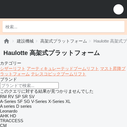
建設機械
高架式プラットフォーム
Haulotte 高
Haulotte 高架式プラットフォーム
カテゴリー
シザーリフト
アーティキュレーテッドブームリフト
マスト昇降プ
ラットフォーム
テレスコピックブームリフト
ブランド
このクエリに対する結果が見つかりませんでした
RM
RV
SP
SR
SV
A-Series
SF
SG
V-Series
X-Series
XL
A series
D series
Leonardo
AHK
HD
TRACCESS
CM