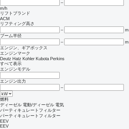
–
m/h
リフトブランド
ACM
リフティング高さ
–
m
ブーム半径
–
m
エンジン、ギアボックス
エンジンマーク
Deutz
Hatz
Kohler
Kubota
Perkins
すべて表示
エンジンモデル
エンジン出力
–
燃料
ディーゼル
電動/ディーゼル
電気
パーティキュレートフィルター
パーティキュレートフィルター
EEV
EEV