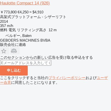
Haulotte Compact 14 (926)
￥773,800
€4,250
≈ $4,910
高架式プラットフォーム - シザーリフト
2014
357 m/h
燃料
電気
リフティング高さ
12 m
ベルギー, Balen
GEBOERS MACHINES BVBA
販売会社に連絡
このセクションからの新しい広告を受け取る申込をする
申し込む
ここをクリックすると当社の
プライバシーポリシー
および
ユーザ
ー合意
に同意したことになります。