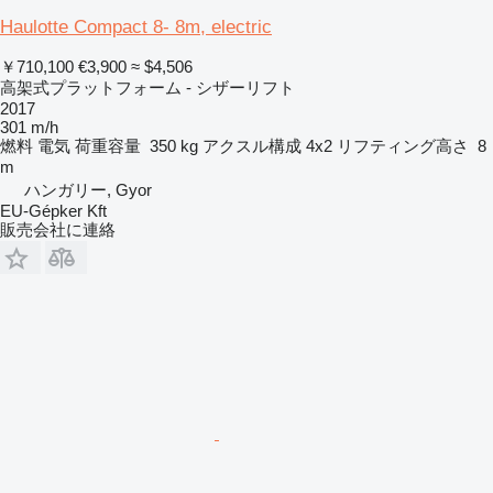
Haulotte Compact 8- 8m, electric
￥710,100
€3,900
≈ $4,506
高架式プラットフォーム - シザーリフト
2017
301 m/h
燃料
電気
荷重容量
350 kg
アクスル構成
4x2
リフティング高さ
8
m
ハンガリー, Gyor
EU-Gépker Kft
販売会社に連絡