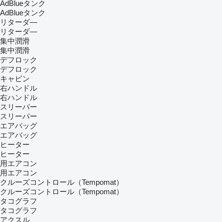
AdBlueタンク
AdBlueタンク
リターダ―
リターダ―
集中潤滑
集中潤滑
デフロック
デフロック
キャビン
右ハンドル
右ハンドル
スリーパー
スリーパー
エアバッグ
エアバッグ
ヒーター
ヒーター
用エアコン
用エアコン
クルーズコントロール（Tempomat）
クルーズコントロール（Tempomat）
タコグラフ
タコグラフ
アクスル