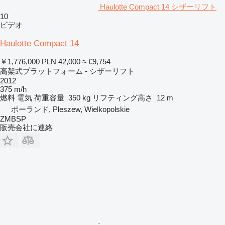
Haulotte Compact 14 シザーリフト
10
ビデオ
Haulotte Compact 14
￥1,776,000
PLN 42,000
≈ €9,754
高架式プラットフォーム - シザーリフト
2012
375 m/h
燃料
電気
荷重容量
350 kg
リフティング高さ
12 m
ポーランド, Pleszew, Wielkopolskie
ZMBSP
販売会社に連絡