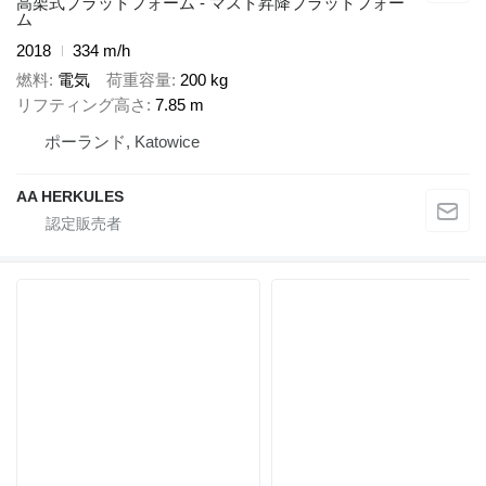
高架式プラットフォーム - マスト昇降プラットフォー
ム
2018
334 m/h
燃料
電気
荷重容量
200 kg
リフティング高さ
7.85 m
ポーランド, Katowice
AA HERKULES