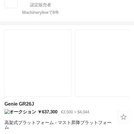
Machinerylineで
8
年
Genie GR26J
￥637,300
€3,500
≈ $4,044
高架式プラットフォーム - マスト昇降プラットフォー
ム