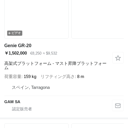
ビデオ
Genie GR-20
￥1,502,000
€8,250
≈ $9,532
高架式プラットフォーム - マスト昇降プラットフォー
ム
荷重容量
159 kg
リフティング高さ
8 m
スペイン, Tarragona
GAM SA