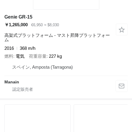
Genie GR-15
￥1,265,000
€6,950
≈ $8,030
高架式プラットフォーム - マスト昇降プラットフォー
ム
2016
368 m/h
燃料
電気
荷重容量
227 kg
スペイン, Amposta (Tarragona)
Manain