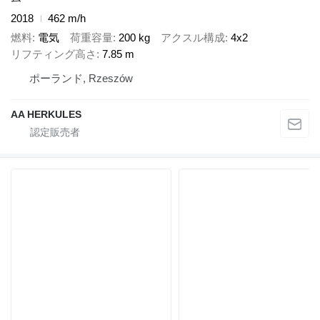
2018
462 m/h
燃料
電気
荷重容量
200 kg
アクスル構成
4x2
リフティング高さ
7.85 m
ポーランド, Rzeszów
AA HERKULES