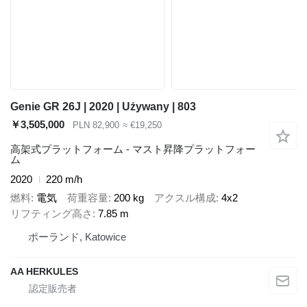
Genie GR 26J | 2020 | Używany | 803
￥3,505,000
PLN 82,900
≈ €19,250
高架式プラットフォーム - マスト昇降プラットフォー
ム
2020
220 m/h
燃料
電気
荷重容量
200 kg
アクスル構成
4x2
リフティング高さ
7.85 m
ポーランド, Katowice
AA HERKULES