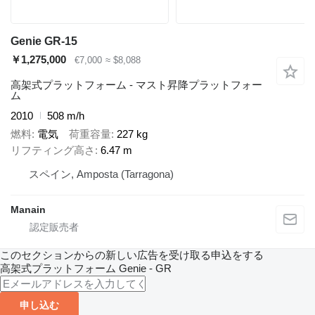
Genie GR-15
￥1,275,000
€7,000
≈ $8,088
高架式プラットフォーム - マスト昇降プラットフォー
ム
2010
508 m/h
燃料
電気
荷重容量
227 kg
リフティング高さ
6.47 m
スペイン, Amposta (Tarragona)
Manain
このセクションからの新しい広告を受け取る申込をする
高架式プラットフォーム
Genie - GR
申し込む