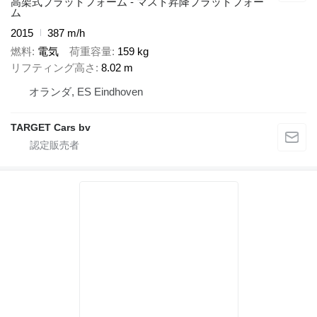
高架式プラットフォーム - マスト昇降プラットフォー
ム
2015
387 m/h
燃料
電気
荷重容量
159 kg
リフティング高さ
8.02 m
オランダ, ES Eindhoven
TARGET Cars bv