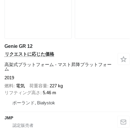
Genie GR 12
リクエストに応じた価格
高架式プラットフォーム - マスト昇降プラットフォー
ム
2019
燃料
電気
荷重容量
227 kg
リフティング高さ
5.46 m
ポーランド, Białystok
JMP