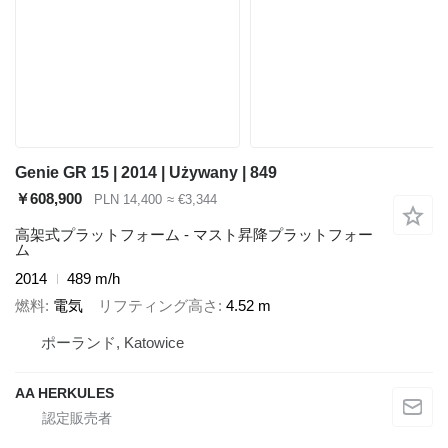
Genie GR 15 | 2014 | Używany | 849
￥608,900
PLN 14,400
≈ €3,344
高架式プラットフォーム - マスト昇降プラットフォー
ム
2014
489 m/h
燃料
電気
リフティング高さ
4.52 m
ポーランド, Katowice
AA HERKULES