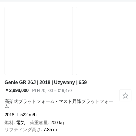
Genie GR 26J | 2018 | Używany | 659
￥2,998,000
PLN 70,900
≈ €16,470
高架式プラットフォーム - マスト昇降プラットフォー
ム
2018
522 m/h
燃料
電気
荷重容量
200 kg
リフティング高さ
7.85 m