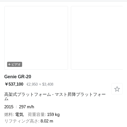
ビデオ
Genie GR-20
￥537,100
€2,950
≈ $3,408
高架式プラットフォーム - マスト昇降プラットフォー
ム
2015
297 m/h
燃料
電気
荷重容量
159 kg
リフティング高さ
8.02 m