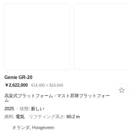
Genie GR-20
￥2,622,000
€14,400
≈ $16,640
高架式プラットフォーム - マスト昇降プラットフォー
ム
2025
状態
新しい
燃料
電気
リフティング高さ
60.2 m
オランダ, Hoogeveen