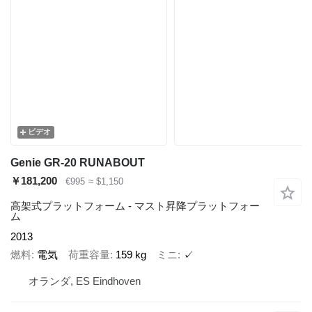
ビデオ
Genie GR-20 RUNABOUT
￥181,200
€995
≈ $1,150
高架式プラットフォーム - マスト昇降プラットフォー
ム
2013
燃料
電気
荷重容量
159 kg
ミニ
✓
オランダ, ES Eindhoven