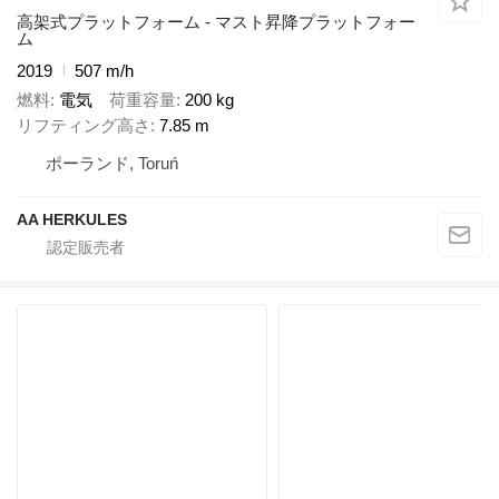
高架式プラットフォーム - マスト昇降プラットフォー
ム
2019
507 m/h
燃料
電気
荷重容量
200 kg
リフティング高さ
7.85 m
ポーランド, Toruń
AA HERKULES