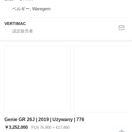
ベルギー, Waregem
VERTIMAC
Genie GR 26J | 2019 | Używany | 776
￥3,252,000
PLN 76,900
≈ €17,860