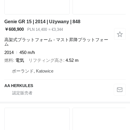
Genie GR 15 | 2014 | Używany | 848
￥608,900
PLN 14,400
≈ €3,344
高架式プラットフォーム - マスト昇降プラットフォー
ム
2014
450 m/h
燃料
電気
リフティング高さ
4.52 m
ポーランド, Katowice
AA HERKULES