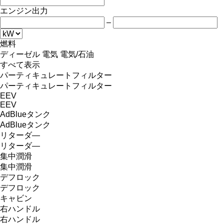
エンジン出力
–
燃料
ディーゼル
電気
電気/石油
すべて表示
パーティキュレートフィルター
パーティキュレートフィルター
EEV
EEV
AdBlueタンク
AdBlueタンク
リターダ―
リターダ―
集中潤滑
集中潤滑
デフロック
デフロック
キャビン
右ハンドル
右ハンドル