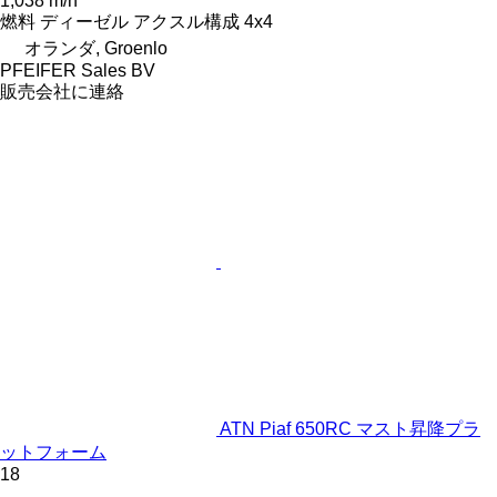
1,038 m/h
燃料
ディーゼル
アクスル構成
4x4
オランダ, Groenlo
PFEIFER Sales BV
販売会社に連絡
ATN Piaf 650RC マスト昇降プラ
ットフォーム
18