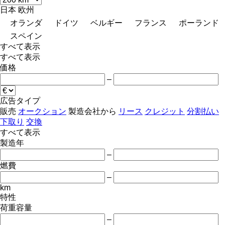
日本
欧州
オランダ
ドイツ
ベルギー
フランス
ポーランド
スペイン
すべて表示
すべて表示
価格
–
広告タイプ
販売
オークション
製造会社から
リース
クレジット
分割払い
下取り
交換
すべて表示
製造年
–
燃費
–
km
特性
荷重容量
–