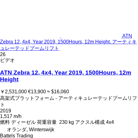
ATN
Zebra 12, 4x4, Year 2019, 1500Hours, 12m Height. アーティキ
ュレーテッドブームリフト
26
ビデオ
ATN Zebra 12, 4x4, Year 2019, 1500Hours, 12m
Height
￥2,531,000
€13,900
≈ $16,060
高架式プラットフォーム - アーティキュレーテッドブームリフ
ト
2019
1,517 m/h
燃料
ディーゼル
荷重容量
230 kg
アクスル構成
4x4
オランダ, Winterswijk
Battels Trading