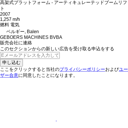
高架式プラットフォーム - アーティキュレーテッドブームリフ
ト
2007
1,257 m/h
燃料
電気
ベルギー, Balen
GEBOERS MACHINES BVBA
販売会社に連絡
このセクションからの新しい広告を受け取る申込をする
申し込む
ここをクリックすると当社の
プライバシーポリシー
および
ユー
ザー合意
に同意したことになります。