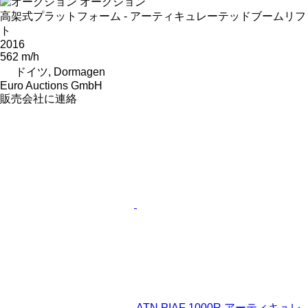
オークション
高架式プラットフォーム - アーティキュレーテッドブームリフ
ト
2016
562 m/h
ドイツ, Dormagen
Euro Auctions GmbH
販売会社に連絡
ATN PIAF 1000R アーティキュレ