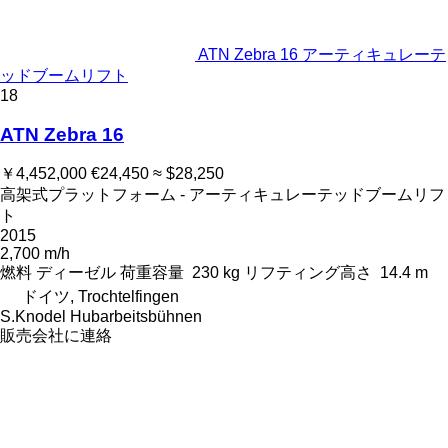
ATN Zebra 16 アーティキュレーテ
ッドブームリフト
18
ATN Zebra 16
￥4,452,000
€24,450
≈ $28,250
高架式プラットフォーム - アーティキュレーテッドブームリフ
ト
2015
2,700 m/h
燃料
ディーゼル
荷重容量
230 kg
リフティング高さ
14.4 m
ドイツ, Trochtelfingen
S.Knodel Hubarbeitsbühnen
販売会社に連絡